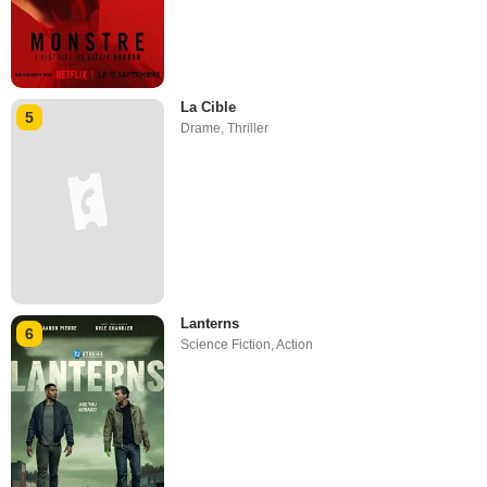
La Cible
5
Drame
,
Thriller
Lanterns
6
Science Fiction
,
Action