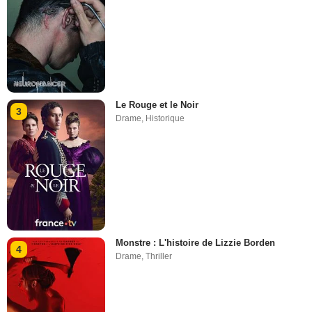
Le Rouge et le Noir
3
Drame
,
Historique
Monstre : L'histoire de Lizzie Borden
4
Drame
,
Thriller