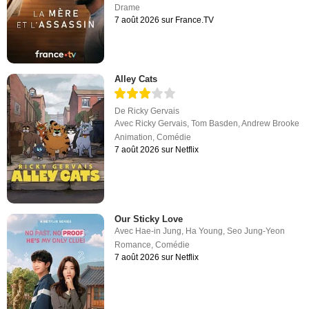
Drame
7 août 2026 sur France.TV
Alley Cats
De
Ricky Gervais
Avec
Ricky Gervais
,
Tom Basden
,
Andrew Brooke
Animation
,
Comédie
7 août 2026 sur Netflix
Our Sticky Love
Avec
Hae-in Jung
,
Ha Young
,
Seo Jung-Yeon
Romance
,
Comédie
7 août 2026 sur Netflix