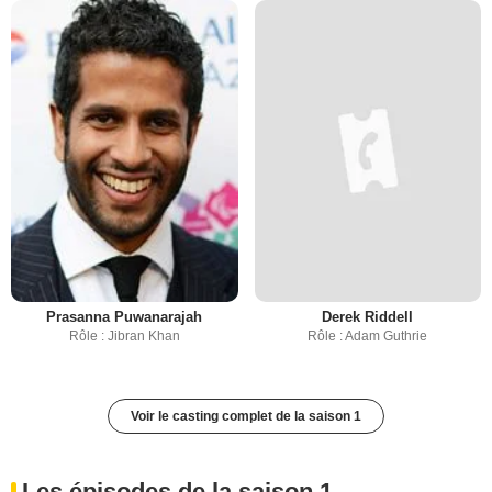
Prasanna Puwanarajah
Derek Riddell
Rôle : Jibran Khan
Rôle : Adam Guthrie
Voir le casting complet de la saison 1
Les épisodes de la saison 1