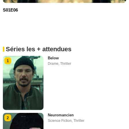
S01E06
Séries les + attendues
Below
1
Drame
,
Thriller
Neuromancien
2
Science Fiction
,
Thriller