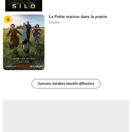
La Petite maison dans la prairie
4
Drame
Saisons inédites bientôt diffusées