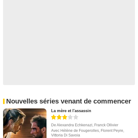
Nouvelles séries venant de commencer
La mère et l'assassin
De
Alexandra Echkenazi
,
Franck Ollivier
Avec
Hélène de Fougerolles
,
Florent Peyre
,
Vittoria Di Savoia