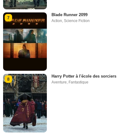
Blade Runner 2099
7
Action
,
Science Fiction
Harry Potter à l'école des sorciers
8
Aventure
,
Fantastique