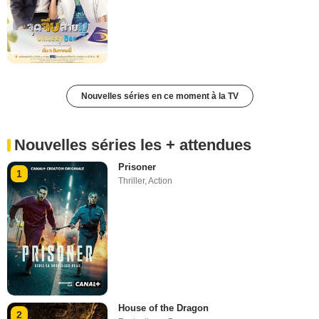
Nouvelles séries en ce moment à la TV
Nouvelles séries les + attendues
Prisoner
1
Thriller
,
Action
House of the Dragon
2