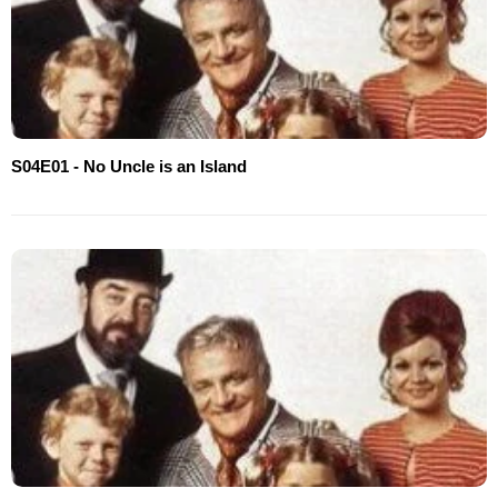
S04E01 - No Uncle is an Island