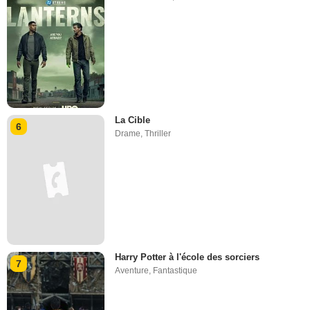
La Cible
6
Drame
,
Thriller
Harry Potter à l'école des sorciers
7
Aventure
,
Fantastique