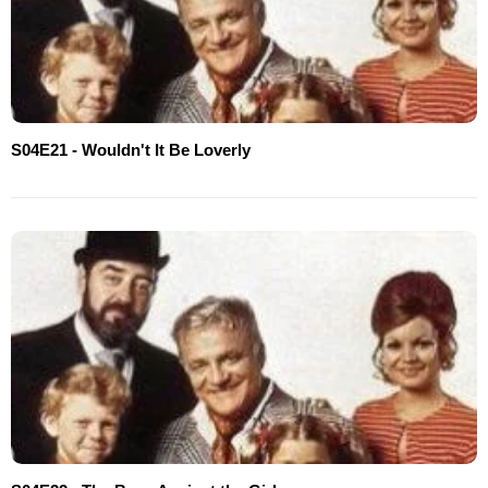
S04E21 - Wouldn't It Be Loverly