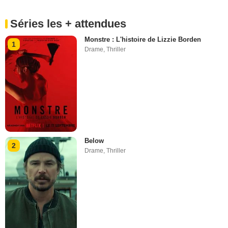
Séries les + attendues
Monstre : L'histoire de Lizzie Borden
1
Drame
,
Thriller
Below
2
Drame
,
Thriller