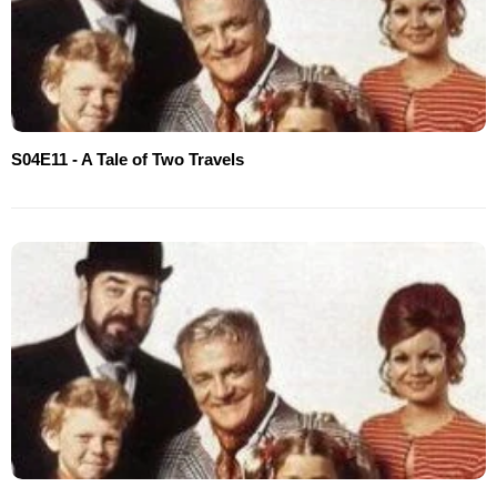
S04E11 - A Tale of Two Travels