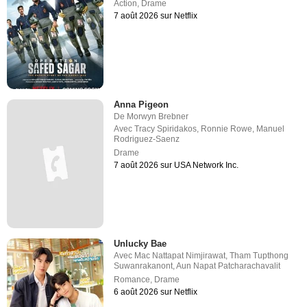
Action
,
Drame
7 août 2026 sur Netflix
Anna Pigeon
De
Morwyn Brebner
Avec
Tracy Spiridakos
,
Ronnie Rowe
,
Manuel
Rodriguez-Saenz
Drame
7 août 2026 sur USA Network Inc.
Unlucky Bae
Avec
Mac Nattapat Nimjirawat
,
Tham Tupthong
Suwanrakanont
,
Aun Napat Patcharachavalit
Romance
,
Drame
6 août 2026 sur Netflix