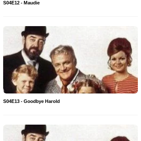
S04E12 - Maudie
S04E13 - Goodbye Harold