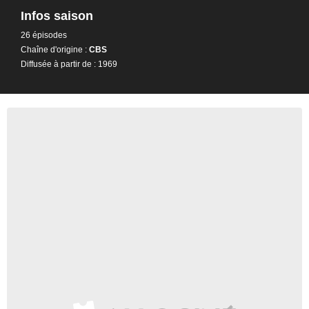
Infos saison
26 épisodes
Chaîne d'origine :
CBS
Diffusée à partir de : 1969