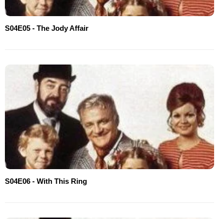
S04E05 - The Jody Affair
S04E06 - With This Ring