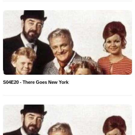
S04E20 - There Goes New York