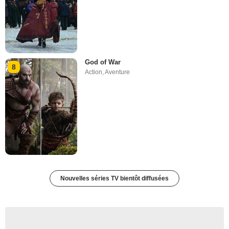
God of War
8
Action
,
Aventure
Nouvelles séries TV bientôt diffusées