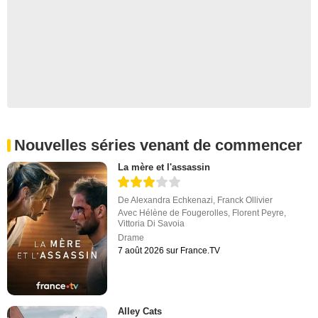
Nouvelles séries venant de commencer
La mère et l'assassin
De
Alexandra Echkenazi
,
Franck Ollivier
Avec
Hélène de Fougerolles
,
Florent Peyre
,
Vittoria Di Savoia
Drame
7 août 2026 sur France.TV
Alley Cats