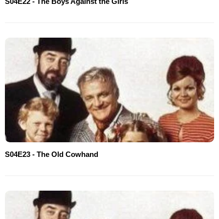
S04E22 - The Boys Against the Girls
S04E23 - The Old Cowhand