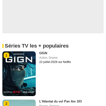
Séries TV les + populaires
GIGN
1
Action
,
Drame
22 juillet 2026 sur Netflix
L'Attentat du vol Pan Am 103
2
Drame
,
Policier