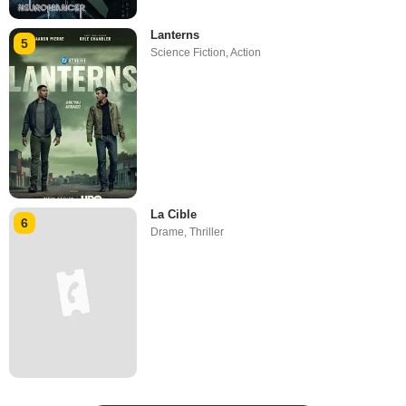
Lanterns
5
Science Fiction
,
Action
La Cible
6
Drame
,
Thriller