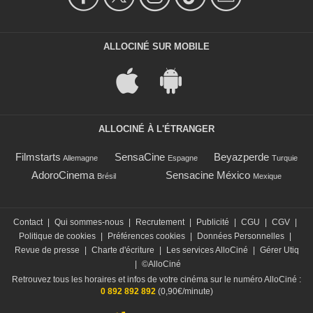
ALLOCINÉ SUR MOBILE
ALLOCINÉ À L'ÉTRANGER
Filmstarts
SensaCine
Beyazperde
Allemagne
Espagne
Turquie
AdoroCinema
Sensacine México
Brésil
Mexique
Contact
|
Qui sommes-nous
|
Recrutement
|
Publicité
|
CGU
|
CGV
|
Politique de cookies
|
Préférences cookies
|
Données Personnelles
|
Revue de presse
|
Charte d'écriture
|
Les services AlloCiné
|
Gérer Utiq
|
©AlloCiné
Retrouvez tous les horaires et infos de votre cinéma sur le numéro AlloCiné :
0 892 892 892
(0,90€/minute)