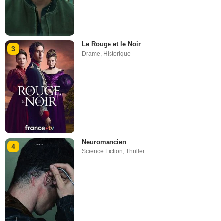
Le Rouge et le Noir
3
Drame
,
Historique
Neuromancien
4
Science Fiction
,
Thriller