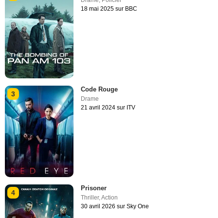
18 mai 2025 sur BBC
Code Rouge
3
Drame
21 avril 2024 sur ITV
Prisoner
4
Thriller
,
Action
30 avril 2026 sur Sky One