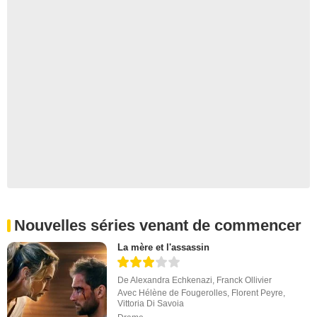
Nouvelles séries venant de commencer
La mère et l'assassin
De
Alexandra Echkenazi
,
Franck Ollivier
Avec
Hélène de Fougerolles
,
Florent Peyre
,
Vittoria Di Savoia