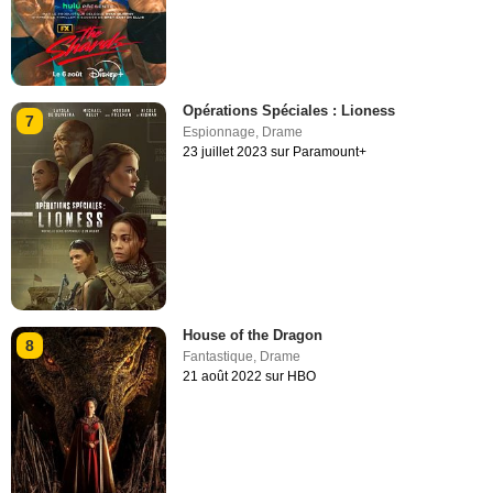
Opérations Spéciales : Lioness
7
Espionnage
,
Drame
23 juillet 2023 sur Paramount+
House of the Dragon
8
Fantastique
,
Drame
21 août 2022 sur HBO