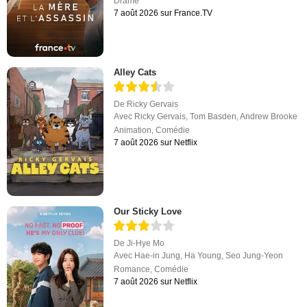
Drame
7 août 2026 sur France.TV
Alley Cats
De
Ricky Gervais
Avec
Ricky Gervais
,
Tom Basden
,
Andrew Brooke
Animation
,
Comédie
7 août 2026 sur Netflix
Our Sticky Love
De
Ji-Hye Mo
Avec
Hae-in Jung
,
Ha Young
,
Seo Jung-Yeon
Romance
,
Comédie
7 août 2026 sur Netflix