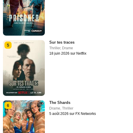
Sur tes traces
5
Thriller
,
Drame
18 juin 2026 sur Netflix
The Shards
6
Drame
,
Thriller
5 août 2026 sur FX Networks