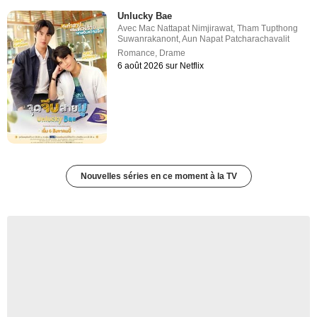
Unlucky Bae
Avec
Mac Nattapat Nimjirawat
,
Tham Tupthong
Suwanrakanont
,
Aun Napat Patcharachavalit
Romance
,
Drame
6 août 2026 sur Netflix
Nouvelles séries en ce moment à la TV