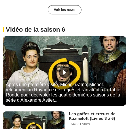
Voir les news
Vidéo de la saison 6
Après une première visite, Michel &amp; Michel
retournent au Royaume de Logres et s'invitent à la Table
Ronde pour décrypter les quatre dernières saisons de la
série d'Alexandre Astier...
Les gaffes et erreurs de
Kaamelott (Livres 3 à 6)
164 831 vues