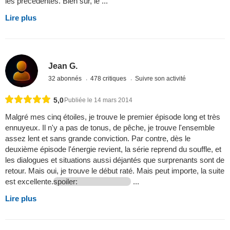
les précédentes. Bien sûr, le ...
Lire plus
Jean G.
32 abonnés
478 critiques
Suivre son activité
5,0
Publiée le 14 mars 2014
Malgré mes cinq étoiles, je trouve le premier épisode long et très
ennuyeux. Il n'y a pas de tonus, de pêche, je trouve l'ensemble
assez lent et sans grande conviction. Par contre, dès le
deuxième épisode l'énergie revient, la série reprend du souffle, et
les dialogues et situations aussi déjantés que surprenants sont de
retour. Mais oui, je trouve le début raté. Mais peut importe, la suite
est excellente.
spoiler:
...
Lire plus