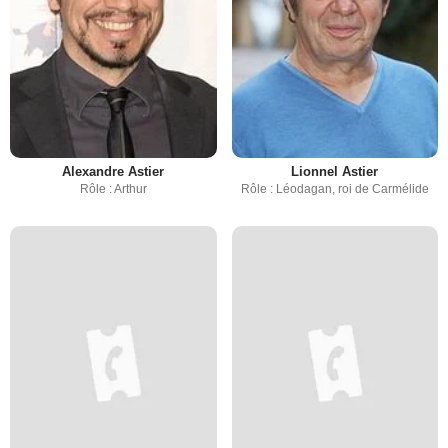
Alexandre Astier
Lionnel Astier
Rôle : Arthur
Rôle : Léodagan, roi de Carmélide