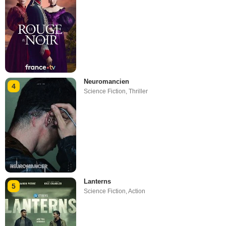
Neuromancien
4
Science Fiction
,
Thriller
Lanterns
5
Science Fiction
,
Action