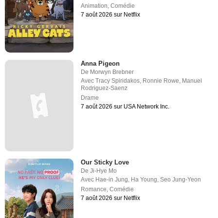
Animation
,
Comédie
7 août 2026 sur Netflix
Anna Pigeon
De
Morwyn Brebner
Avec
Tracy Spiridakos
,
Ronnie Rowe
,
Manuel
Rodriguez-Saenz
Drame
7 août 2026 sur USA Network Inc.
Our Sticky Love
De
Ji-Hye Mo
Avec
Hae-in Jung
,
Ha Young
,
Seo Jung-Yeon
Romance
,
Comédie
7 août 2026 sur Netflix