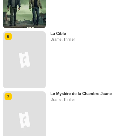
La Cible
6
Drame
,
Thriller
Le Mystère de la Chambre Jaune
7
Drame
,
Thriller