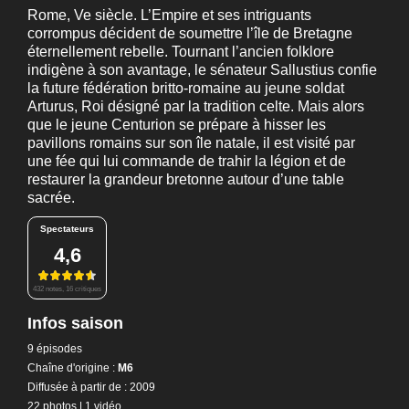
Rome, Ve siècle. L’Empire et ses intriguants
corrompus décident de soumettre l’île de Bretagne
éternellement rebelle. Tournant l’ancien folklore
indigène à son avantage, le sénateur Sallustius confie
la future fédération britto-romaine au jeune soldat
Arturus, Roi désigné par la tradition celte. Mais alors
que le jeune Centurion se prépare à hisser les
pavillons romains sur son île natale, il est visité par
une fée qui lui commande de trahir la légion et de
restaurer la grandeur bretonne autour d’une table
sacrée.
Spectateurs
4,6
432 notes, 16 critiques
Infos saison
9 épisodes
Chaîne d'origine :
M6
Diffusée à partir de : 2009
22 photos
|
1 vidéo