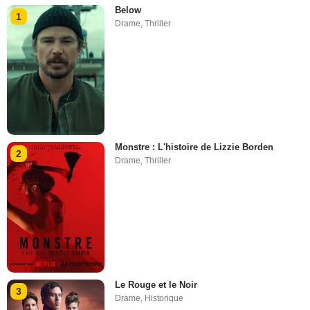
Below
1
Drame
,
Thriller
Monstre : L'histoire de Lizzie Borden
2
Drame
,
Thriller
Le Rouge et le Noir
3
Drame
,
Historique