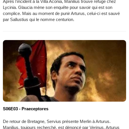
Après l'incident à la Villa Aconia, Manilius trouve refuge chez
Lycinia. Glaucia mène son enquête pour savoir qui est son
complice. Mais au moment de punir Arturus, celui-ci est sauvé
par Sallustius qui le nomme centurion.
S06E03 - Praeceptores
De retour de Bretagne, Servius présente Merlin à Arturus.
Manilius, toujours recherché, est dénoncé par Verinus. Arturus