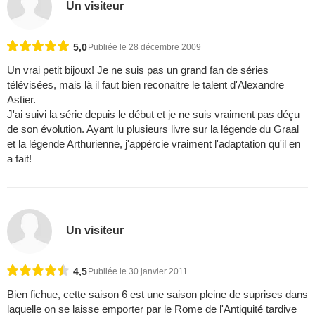
Un visiteur
5,0
Publiée le 28 décembre 2009
Un vrai petit bijoux! Je ne suis pas un grand fan de séries
télévisées, mais là il faut bien reconaitre le talent d'Alexandre
Astier.
J'ai suivi la série depuis le début et je ne suis vraiment pas déçu
de son évolution. Ayant lu plusieurs livre sur la légende du Graal
et la légende Arthurienne, j'appércie vraiment l'adaptation qu'il en
a fait!
Un visiteur
4,5
Publiée le 30 janvier 2011
Bien fichue, cette saison 6 est une saison pleine de suprises dans
laquelle on se laisse emporter par le Rome de l'Antiquité tardive