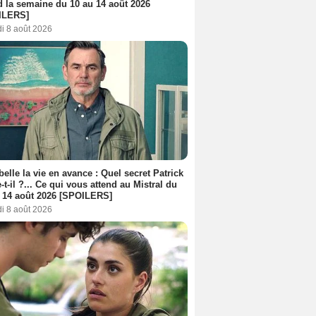
d la semaine du 10 au 14 août 2026
ILERS]
i 8 août 2026
belle la vie en avance : Quel secret Patrick
-t-il ?... Ce qui vous attend au Mistral du
 14 août 2026 [SPOILERS]
i 8 août 2026