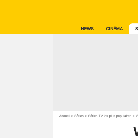
NEWS
CINÉMA
S
Accueil
Séries
Séries TV les plus populaires
W