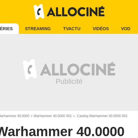
ÉRIES
STREAMING
TVACTU
VIDÉOS
VOD
arhammer 40.0000
Warhammer 40.0000 S01
Casting Warhammer 40.0000 S01
Warhammer 40.0000