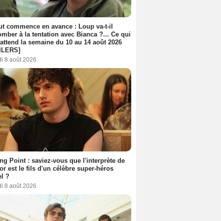
out commence en avance : Loup va-t-il
mber à la tentation avec Bianca ?... Ce qui
attend la semaine du 10 au 14 août 2026
ILERS]
i 8 août 2026
ing Point : saviez-vous que l'interprète de
r est le fils d'un célèbre super-héros
l ?
i 8 août 2026