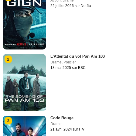
Action
,
Drame
22 juillet 2026 sur Netflix
L'Attentat du vol Pan Am 103
2
Drame
,
Policier
18 mai 2025 sur BBC
Code Rouge
3
Drame
21 avril 2024 sur ITV