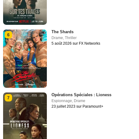
The Shards
6
Drame
,
Thriller
5 août 2026 sur FX Networks
Opérations Spéciales : Lioness
7
Espionnage
,
Drame
23 juillet 2023 sur Paramount+