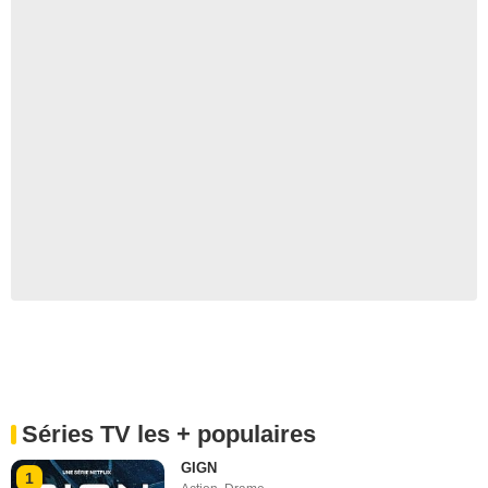
Séries TV les + populaires
GIGN
1