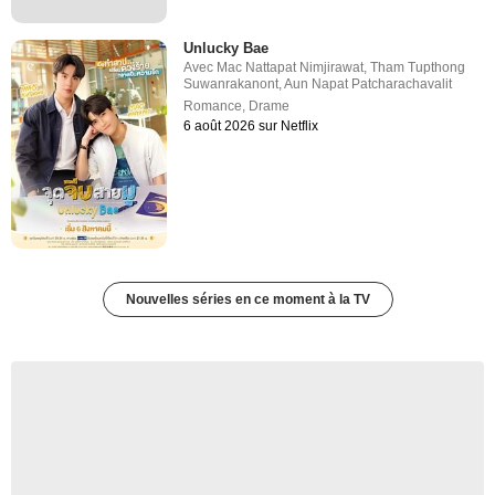
Unlucky Bae
Avec
Mac Nattapat Nimjirawat
,
Tham Tupthong
Suwanrakanont
,
Aun Napat Patcharachavalit
Romance
,
Drame
6 août 2026 sur Netflix
Nouvelles séries en ce moment à la TV