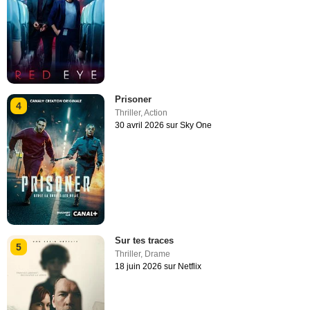
Prisoner
4
Thriller
,
Action
30 avril 2026 sur Sky One
Sur tes traces
5
Thriller
,
Drame
18 juin 2026 sur Netflix