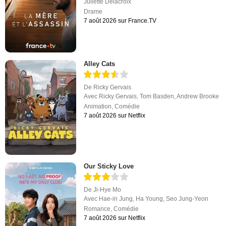
Juliette Delacroix
Drame
7 août 2026 sur France.TV
Alley Cats
De
Ricky Gervais
Avec
Ricky Gervais
,
Tom Basden
,
Andrew Brooke
Animation
,
Comédie
7 août 2026 sur Netflix
Our Sticky Love
De
Ji-Hye Mo
Avec
Hae-in Jung
,
Ha Young
,
Seo Jung-Yeon
Romance
,
Comédie
7 août 2026 sur Netflix