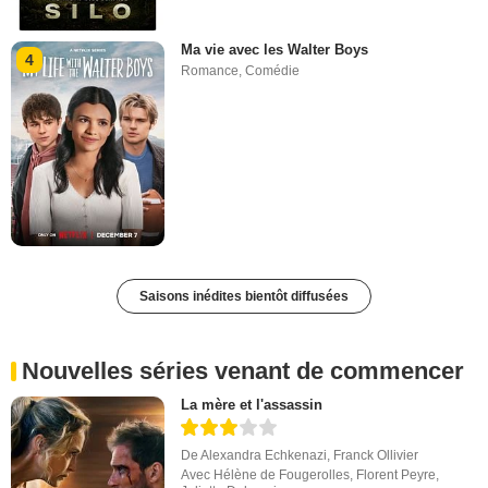
Ma vie avec les Walter Boys
4
Romance
,
Comédie
Saisons inédites bientôt diffusées
Nouvelles séries venant de commencer
La mère et l'assassin
De
Alexandra Echkenazi
,
Franck Ollivier
Avec
Hélène de Fougerolles
,
Florent Peyre
,