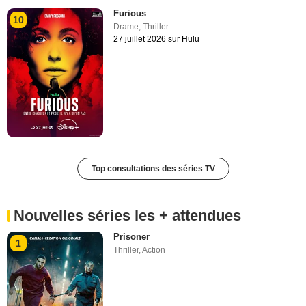
Furious
10
Drame
,
Thriller
27 juillet 2026 sur Hulu
Top consultations des séries TV
Nouvelles séries les + attendues
Prisoner
1
Thriller
,
Action