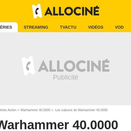
ÉRIES
STREAMING
TVACTU
VIDÉOS
VOD
éries Action
Warhammer 40.0000
Les saisons de Warhammer 40.0000
Warhammer 40.0000