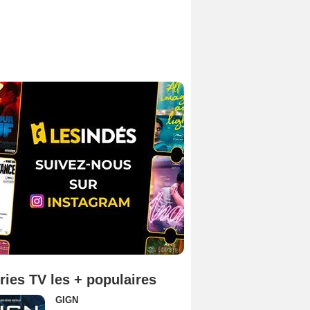
ries TV les + populaires
GIGN