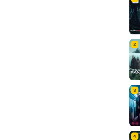
2
3
4