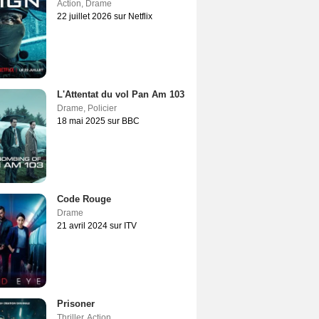
Action
,
Drame
22 juillet 2026 sur Netflix
L'Attentat du vol Pan Am 103
Drame
,
Policier
18 mai 2025 sur BBC
Code Rouge
Drame
21 avril 2024 sur ITV
Prisoner
Thriller
,
Action