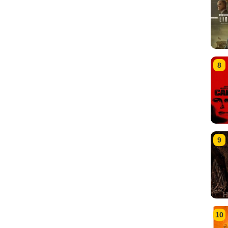
8
9
10