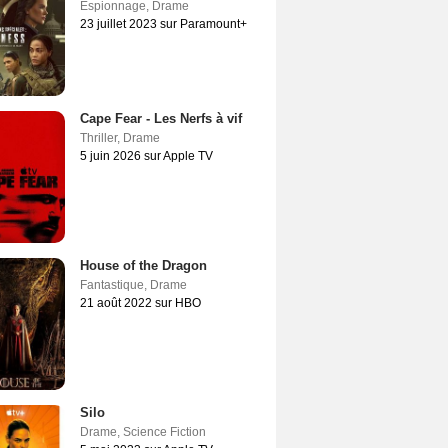
Espionnage
,
Drame
23 juillet 2023 sur Paramount+
Cape Fear - Les Nerfs à vif
Thriller
,
Drame
5 juin 2026 sur Apple TV
House of the Dragon
Fantastique
,
Drame
21 août 2022 sur HBO
Silo
Drame
,
Science Fiction