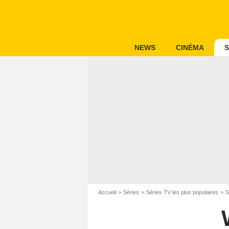
NEWS
CINÉMA
S
Accueil
Séries
Séries TV les plus populaires
S