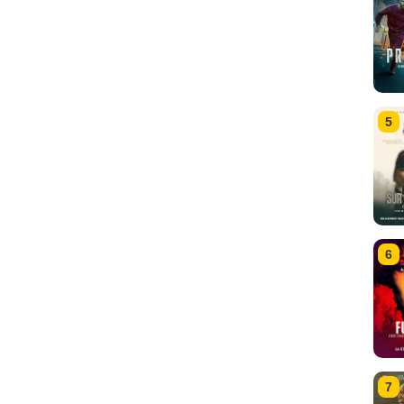
5
6
7