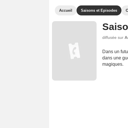
Accueil
Saisons et Episodes
C
Saiso
diffusée sur
A
Dans un futu
dans une gue
magiques.