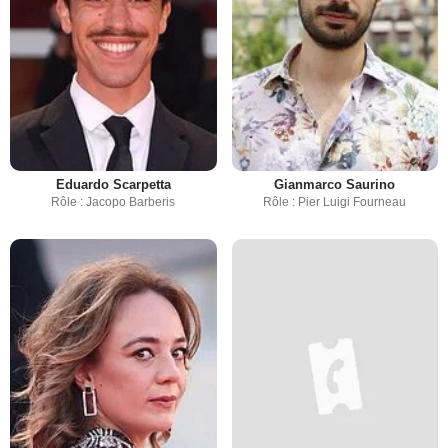
Eduardo Scarpetta
Gianmarco Saurino
Rôle : Jacopo Barberis
Rôle : Pier Luigi Fourneau