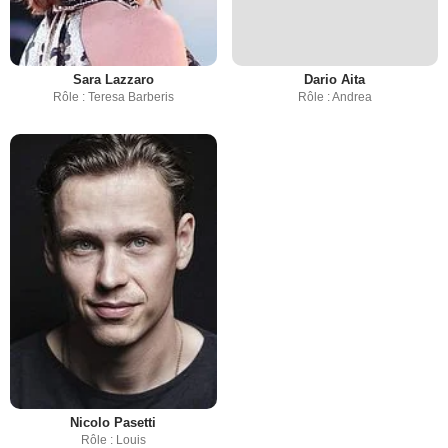
Sara Lazzaro
Dario Aita
Rôle : Teresa Barberis
Rôle : Andrea
Nicolo Pasetti
Rôle : Louis