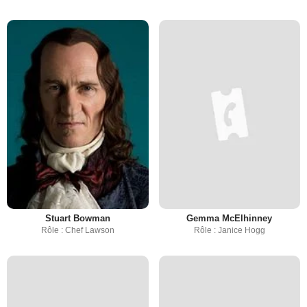
Stuart Bowman
Gemma McElhinney
Rôle : Chef Lawson
Rôle : Janice Hogg