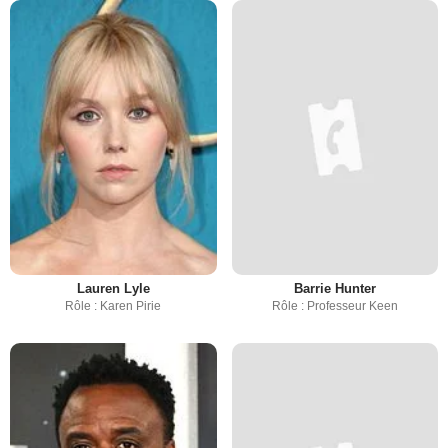
Lauren Lyle
Barrie Hunter
Rôle : Karen Pirie
Rôle : Professeur Keen