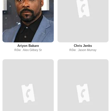
Ariyon Bakare
Chris Jenks
Rôle : Alex Gilbey Sr
Rôle : Jason Murray