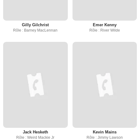
Gilly Gilchrist
Emer Kenny
Rôle : Barney MacLennan
Rôle : River Wilde
Jack Hesketh
Kevin Mains
Rôle : Weird Mackie Jr
Rôle : Jimmy Lawson