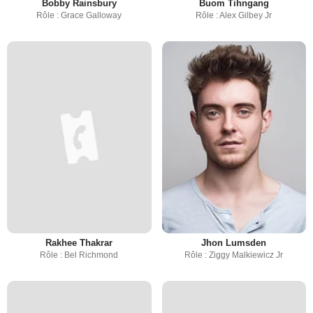
Bobby Rainsbury
Buom Tihngang
Rôle : Grace Galloway
Rôle : Alex Gilbey Jr
Rakhee Thakrar
Jhon Lumsden
Rôle : Bel Richmond
Rôle : Ziggy Malkiewicz Jr