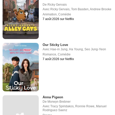
De
Ricky Gervais
Avec
Ricky Gervais
,
Tom Basden
,
Andrew Brooke
Animation
,
Comédie
7 août 2026 sur Netflix
Our Sticky Love
Avec
Hae-in Jung
,
Ha Young
,
Seo Jung-Yeon
Romance
,
Comédie
7 août 2026 sur Netflix
Anna Pigeon
De
Morwyn Brebner
Avec
Tracy Spiridakos
,
Ronnie Rowe
,
Manuel
Rodriguez-Saenz