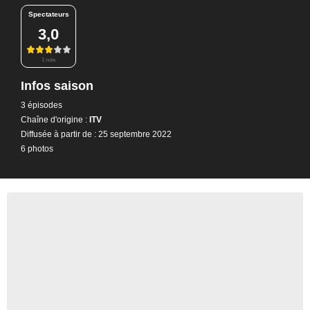
Spectateurs
3,0
1 note
Infos saison
3 épisodes
Chaîne d'origine :
ITV
Diffusée à partir de : 25 septembre 2022
6 photos