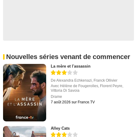
Nouvelles séries venant de commencer
La mère et l'assassin
De
Alexandra Echkenazi
,
Franck Ollivier
Avec
Hélène de Fougerolles
,
Florent Peyre
,
Vittoria Di Savoia
Drame
7 août 2026 sur France.TV
Alley Cats