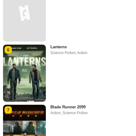
Lanterns
6
Science Fiction
,
Action
Blade Runner 2099
7
Action
,
Science Fiction