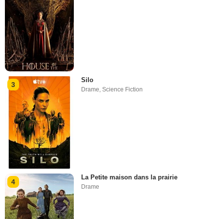
Silo
3
Drame
,
Science Fiction
La Petite maison dans la prairie
4
Drame