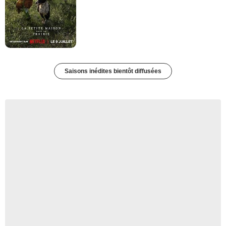
Saisons inédites bientôt diffusées