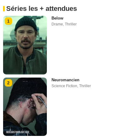
Séries les + attendues
Below
1
Drame
,
Thriller
Neuromancien
2
Science Fiction
,
Thriller