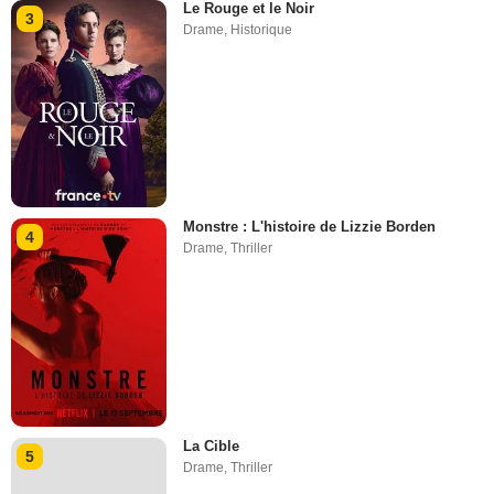
Le Rouge et le Noir
3
Drame
,
Historique
Monstre : L'histoire de Lizzie Borden
4
Drame
,
Thriller
La Cible
5
Drame
,
Thriller