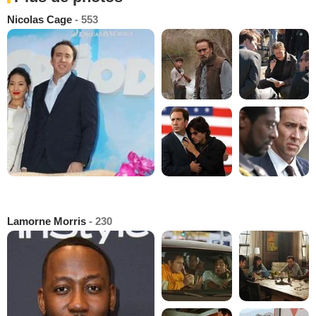
Nicolas Cage
- 553
Lamorne Morris
- 230