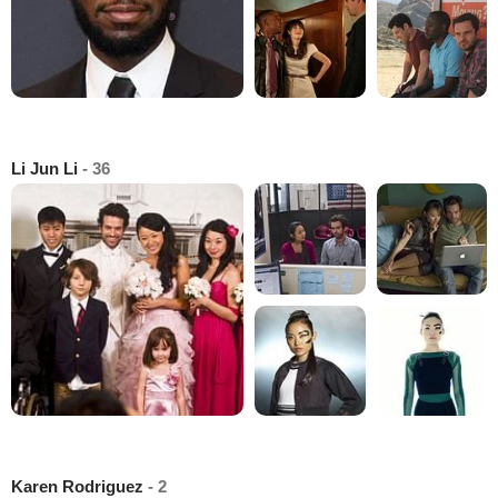
Li Jun Li
- 36
Karen Rodriguez
- 2