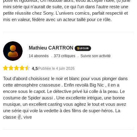
posé et rigoureux; On redoute alors, et/ou accepte l'idée, (d')une
mini série qui n'aurait de suite, ce qui l'un dans l'autre reste une
petite réussite chez Sony. L'univers comics, parfait respecté et
mis en valeur, fédère avec un acteur taillé pour ce rôle.
Mathieu CARTRON
14 abonnés
373 critiques
Suivre son activité
4,5
Publiée le 4 juin 2026
Tout d’abord choisissez le noir et blanc pour vous plonger dans
cette atmosphère crasseuse . Enfin revoilà Big Nic , il en a
encore sous le capot. Le détective privé lui colle à la peau. Le
costume de Spider aussi . Une excellente intrigue, une bonne
musique, un excellent casting vous agitez le tout et vous avez
une série qui vole la vedette à des films de super-héros. La
classe ✌️, vive