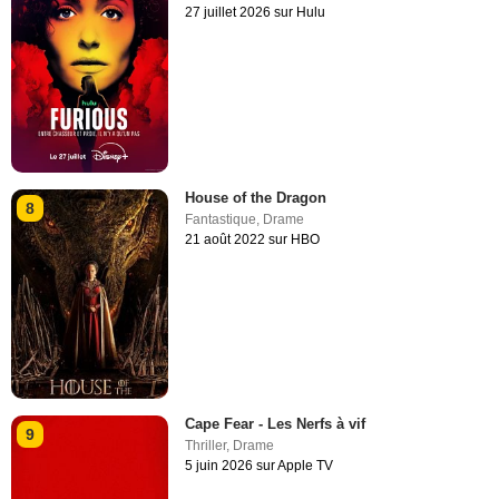
27 juillet 2026 sur Hulu
House of the Dragon
8
Fantastique
,
Drame
21 août 2022 sur HBO
Cape Fear - Les Nerfs à vif
9
Thriller
,
Drame
5 juin 2026 sur Apple TV