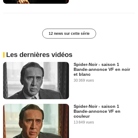
12 news sur cette série
Les dernières vidéos
Spider-Noir - saison 1
Bande-annonce VF en noir
et blanc
30 369 vues
Spider-Noir - saison 1
Bande-annonce VF en
couleur
13 849 vues