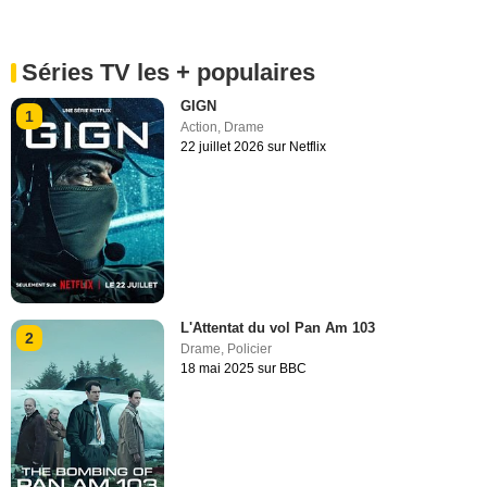
Séries TV les + populaires
GIGN
1
Action
,
Drame
22 juillet 2026 sur Netflix
L'Attentat du vol Pan Am 103
2
Drame
,
Policier
18 mai 2025 sur BBC