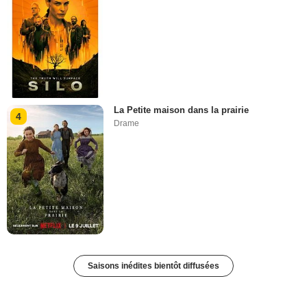
La Petite maison dans la prairie
4
Drame
Saisons inédites bientôt diffusées