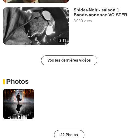
Spider-Noir - saison 1
Bande-annonce VO STFR
8 030 vues
2:19
Voir les dernières vidéos
Photos
22 Photos