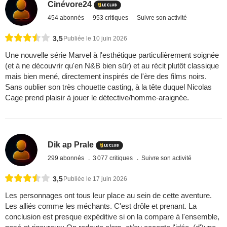
Cinévore24
454 abonnés
953 critiques
Suivre son activité
3,5
Publiée le 10 juin 2026
Une nouvelle série Marvel à l'esthétique particulièrement soignée
(et à ne découvrir qu'en N&B bien sûr) et au récit plutôt classique
mais bien mené, directement inspirés de l'ère des films noirs.
Sans oublier son très chouette casting, à la tête duquel Nicolas
Cage prend plaisir à jouer le détective/homme-araignée.
Dik ap Prale
299 abonnés
3 077 critiques
Suivre son activité
3,5
Publiée le 17 juin 2026
Les personnages ont tous leur place au sein de cette aventure.
Les alliés comme les méchants. C'est drôle et prenant. La
conclusion est presque expéditive si on la compare à l'ensemble,