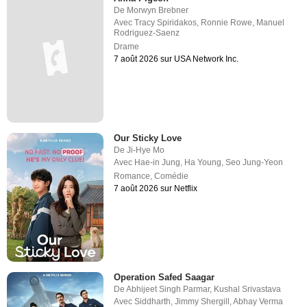
De
Morwyn Brebner
Avec
Tracy Spiridakos
,
Ronnie Rowe
,
Manuel
Rodriguez-Saenz
Drame
7 août 2026 sur USA Network Inc.
Our Sticky Love
De
Ji-Hye Mo
Avec
Hae-in Jung
,
Ha Young
,
Seo Jung-Yeon
Romance
,
Comédie
7 août 2026 sur Netflix
Operation Safed Saagar
De
Abhijeet Singh Parmar
,
Kushal Srivastava
Avec
Siddharth
,
Jimmy Shergill
,
Abhay Verma