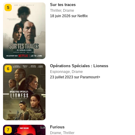
Sur tes traces
5
Thriller
,
Drame
18 juin 2026 sur Netflix
Opérations Spéciales : Lioness
6
Espionnage
,
Drame
23 juillet 2023 sur Paramount+
Furious
7
Drame
,
Thriller