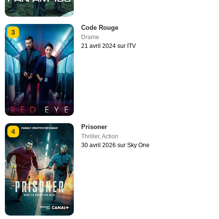
Code Rouge
3
Drame
21 avril 2024 sur ITV
Prisoner
4
Thriller
,
Action
30 avril 2026 sur Sky One