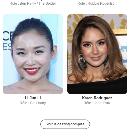
Rôle : Ben Reilly / The Spider
Rôle : Robbie Robertson
Li Jun Li
Karen Rodriguez
Rôle : Cat Hardy
Rôle : Janet Ruiz
Voir le casting complet