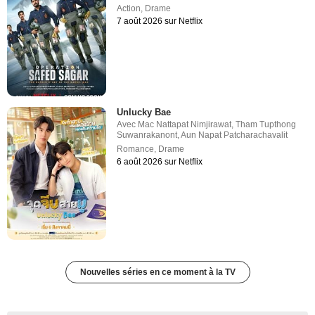
Action
,
Drame
7 août 2026 sur Netflix
Unlucky Bae
Avec
Mac Nattapat Nimjirawat
,
Tham Tupthong
Suwanrakanont
,
Aun Napat Patcharachavalit
Romance
,
Drame
6 août 2026 sur Netflix
Nouvelles séries en ce moment à la TV