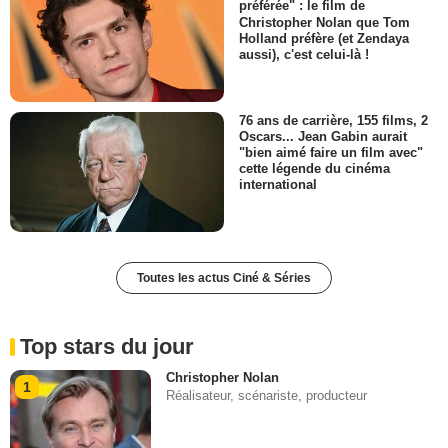
préférée" : le film de
Christopher Nolan que Tom
Holland préfère (et Zendaya
aussi), c'est celui-là !
76 ans de carrière, 155 films, 2
Oscars... Jean Gabin aurait
"bien aimé faire un film avec"
cette légende du cinéma
international
Toutes les actus Ciné & Séries
Top stars du jour
Christopher Nolan
1
Réalisateur, scénariste, producteur