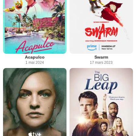
Acapulco
Swarm
1 mai 2024
17 mars 2023