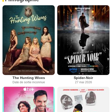
The Hunting Wives
Spider-Noir
Date de sortie inconnue
27 mai 2026