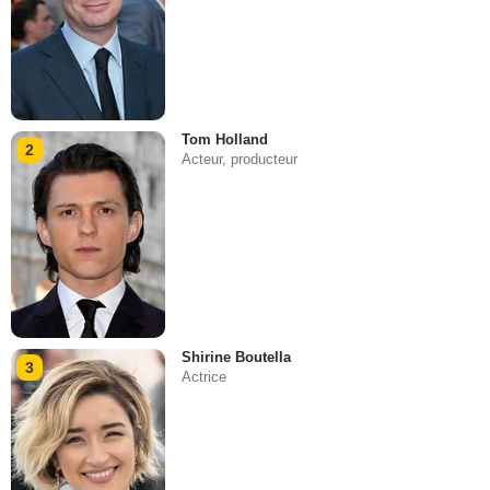
Tom Holland
2
Acteur, producteur
Shirine Boutella
3
Actrice