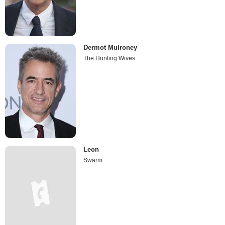
Dermot Mulroney
The Hunting Wives
Leon
Swarm