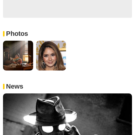
Photos
News