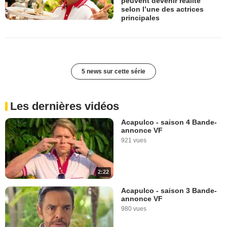
peuvent devenir réalité"
selon l’une des actrices
principales
5 news sur cette série
Les dernières vidéos
Acapulco - saison 4 Bande-
annonce VF
921 vues
2:22
Acapulco - saison 3 Bande-
annonce VF
980 vues