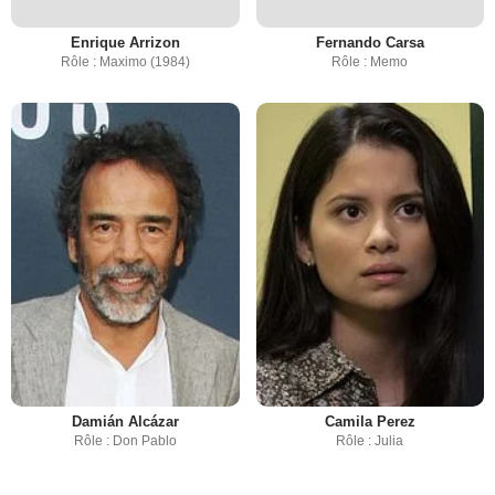
Enrique Arrizon
Fernando Carsa
Rôle : Maximo (1984)
Rôle : Memo
Damián Alcázar
Camila Perez
Rôle : Don Pablo
Rôle : Julia