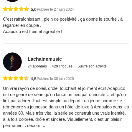
5,0
Publiée le 27 juin 2024
C’est rafraîchissant , plein de positivité , ça donne le sourire , à
regarder en couple .
Acapulco est frais et agréable !
Lachainemusic
24 abonnés
429 critiques
Suivre son activité
4,5
Publiée le 30 juin 2025
Un vrai rayon de soleil, drôle, touchant et joliment écrit Acapulco
est ce genre de série qu’on lance un peu par curiosité… et qu’on
finit par adorer. Tout est simple au départ : un jeune homme se
remémore sa jeunesse dans un hôtel de luxe à Acapulco dans les
années 80. Mais très vite, la série se construit une vraie identité,
à la fois colorée, drôle et sincère. Visuellement, c’est un plaisir
permanent : décors ...