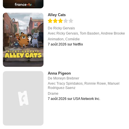
Alley Cats
De
Ricky Gervais
Avec
Ricky Gervais
,
Tom Basden
,
Andrew Brooke
Animation
,
Comédie
7 août 2026 sur Netflix
Anna Pigeon
De
Morwyn Brebner
Avec
Tracy Spiridakos
,
Ronnie Rowe
,
Manuel
Rodriguez-Saenz
Drame
7 août 2026 sur USA Network Inc.