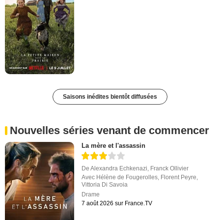
Saisons inédites bientôt diffusées
Nouvelles séries venant de commencer
La mère et l'assassin
De
Alexandra Echkenazi
,
Franck Ollivier
Avec
Hélène de Fougerolles
,
Florent Peyre
,
Vittoria Di Savoia
Drame
7 août 2026 sur France.TV