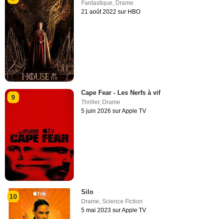
Fantastique
,
Drame
21 août 2022 sur HBO
Cape Fear - Les Nerfs à vif
9
Thriller
,
Drame
5 juin 2026 sur Apple TV
Silo
10
Drame
,
Science Fiction
5 mai 2023 sur Apple TV