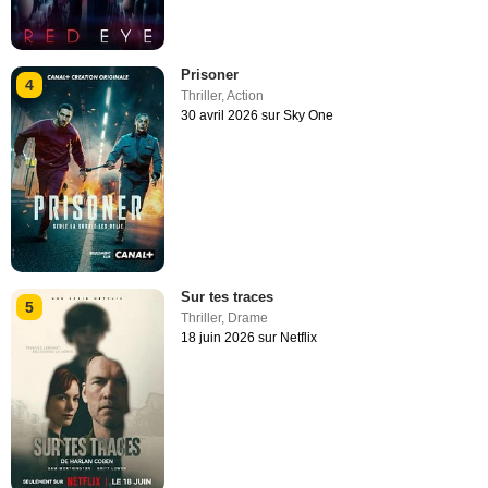
Prisoner
4
Thriller
,
Action
30 avril 2026 sur Sky One
Sur tes traces
5
Thriller
,
Drame
18 juin 2026 sur Netflix