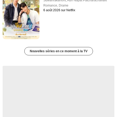
Suwanrakanont
,
Aun Napat Patcharachavalit
Romance
,
Drame
6 août 2026 sur Netflix
Nouvelles séries en ce moment à la TV