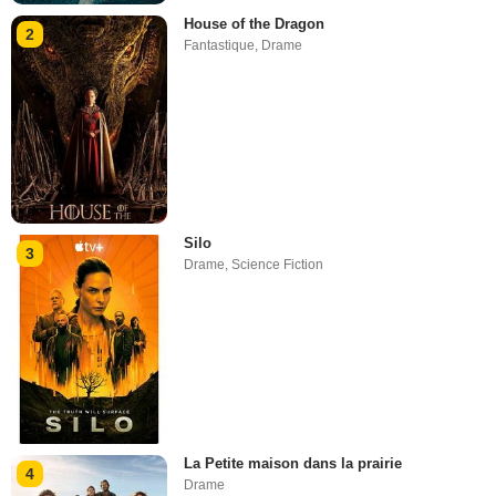
House of the Dragon
2
Fantastique
,
Drame
Silo
3
Drame
,
Science Fiction
La Petite maison dans la prairie
4
Drame