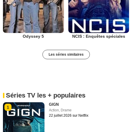
Odyssey 5
NCIS : Enquêtes spéciales
Les séries similaires
Séries TV les + populaires
GIGN
1
Action
,
Drame
22 juillet 2026 sur Netflix