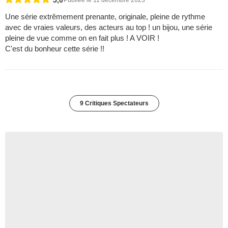
5,0
Publiée le 11 décembre 2023
Une série extrêmement prenante, originale, pleine de rythme
avec de vraies valeurs, des acteurs au top ! un bijou, une série
pleine de vue comme on en fait plus ! A VOIR !
C'est du bonheur cette série !!
9 Critiques Spectateurs