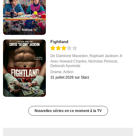
Fightland
De
Damione Macedon
,
Raphael Jackson Jr.
Avec
Howard Charles
,
Nicholas Pinnock
,
Deborah Ayorinde
Drame
,
Action
31 juillet 2026 sur Starz
Nouvelles séries en ce moment à la TV