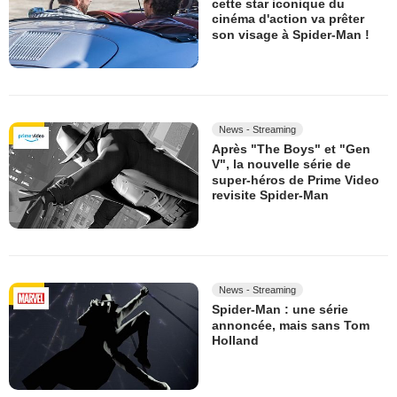
cette star iconique du
cinéma d'action va prêter
son visage à Spider-Man !
News - Streaming
Après "The Boys" et "Gen
V", la nouvelle série de
super-héros de Prime Video
revisite Spider-Man
News - Streaming
Spider-Man : une série
annoncée, mais sans Tom
Holland