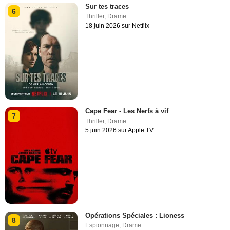
Sur tes traces
6
Thriller
,
Drame
18 juin 2026 sur Netflix
Cape Fear - Les Nerfs à vif
7
Thriller
,
Drame
5 juin 2026 sur Apple TV
Opérations Spéciales : Lioness
8
Espionnage
,
Drame