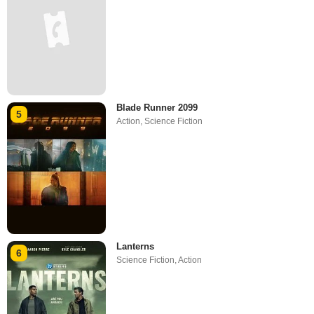
Blade Runner 2099
5
Action
,
Science Fiction
Lanterns
6
Science Fiction
,
Action