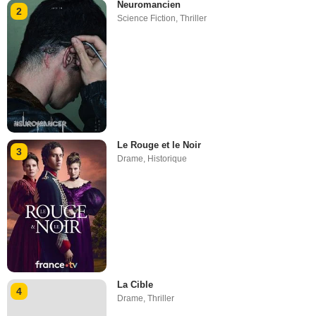
Neuromancien
2
Science Fiction
,
Thriller
Le Rouge et le Noir
3
Drame
,
Historique
La Cible
4
Drame
,
Thriller