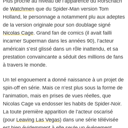
Plus proche au niveau de l’apparence du Rorschach
de
Watchmen
que du Spider-Man version Tom
Holland, le personnage a notamment plu aux adeptes
de la version originale pour son doublage signé
Nicolas Cage
. Grand fan de comics (il avait failli
incarner Superman dans les années 90), l’acteur
américain s’est glissé dans un rôle inattendu, et sa
prestation convaincante a séduit des millions de fans
à travers le monde.
Un tel engouement a donné naissance à un projet de
spin-off en série. Mais ce n’est plus sous la forme de
l’animation, mais en prises de vues réelles, que
Nicolas Cage va endosser les habits de Spider-Noir.
La toute première apparition de l’acteur oscarisé
(pour
Leaving Las Vegas
) dans une série télévisée
est bien évidemment à elle seule un événement