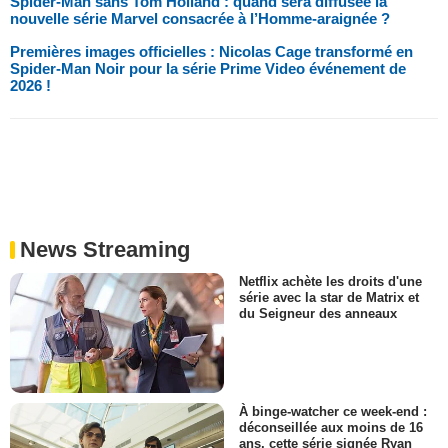
Spider-Man sans Tom Holland : quand sera diffusée la
nouvelle série Marvel consacrée à l’Homme-araignée ?
Premières images officielles : Nicolas Cage transformé en
Spider-Man Noir pour la série Prime Video événement de
2026 !
News Streaming
Netflix achète les droits d'une
série avec la star de Matrix et
du Seigneur des anneaux
À binge-watcher ce week-end :
déconseillée aux moins de 16
ans, cette série signée Ryan