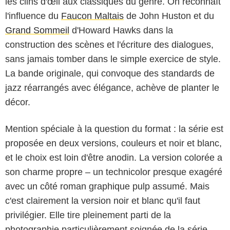
les clins d'œil aux classiques du genre. On reconnaît
l'influence du
Faucon Maltais
de John Huston et du
Grand Sommeil
d'Howard Hawks dans la
construction des scènes et l'écriture des dialogues,
sans jamais tomber dans le simple exercice de style.
La bande originale, qui convoque des standards de
jazz réarrangés avec élégance, achève de planter le
décor.
Mention spéciale à la question du format : la série est
proposée en deux versions, couleurs et noir et blanc,
et le choix est loin d'être anodin. La version colorée a
son charme propre – un technicolor presque exagéré
avec un côté roman graphique pulp assumé. Mais
c'est clairement la version noir et blanc qu'il faut
privilégier. Elle tire pleinement parti de la
photographie particulièrement soignée de la série.