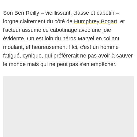
Son Ben Reilly – vieillissant, classe et cabotin –
lorgne clairement du côté de
Humphrey Bogart
, et
l'acteur assume ce cabotinage avec une joie
évidente. On est loin du héros Marvel en collant
moulant, et heureusement ! Ici, c'est un homme
fatigué, cynique, qui préférerait ne pas avoir à sauver
le monde mais qui ne peut pas s'en empêcher.