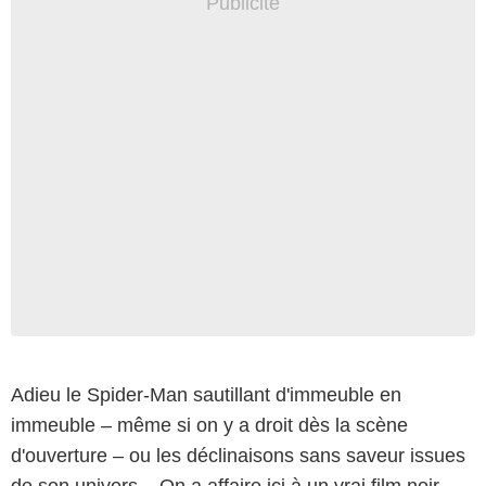
Adieu le Spider-Man sautillant d'immeuble en
© Amazon Content Services LLC
immeuble – même si on y a droit dès la scène
d'ouverture – ou les déclinaisons sans saveur issues
de son univers... On a affaire ici à un vrai film noir