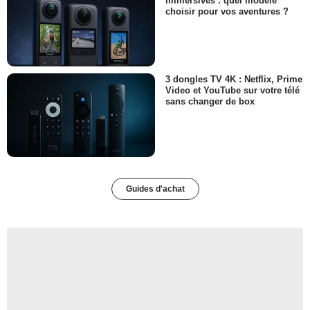
immersives : quel modèle
choisir pour vos aventures ?
3 dongles TV 4K : Netflix, Prime
Video et YouTube sur votre télé
sans changer de box
Guides d'achat