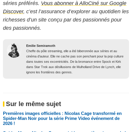
séries préférés.
Vous abonner à AlloCiné sur Google
Discover
, c’est l’assurance d’explorer au quotidien les
richesses d’un site conçu par des passionnés pour
des passionnés.
Emilie Semiramoth
Cheffe du pôle streaming, elle a été biberonnée aux séries et au
cinéma d'auteur. Elle ne cache pas son penchant pour la pop culture
dans toutes ses excentricités. De la bromance entre Spock et Kirk
dans Star Trek aux désillusions de Mulholland Drive de Lynch, elle
ignore les frontières des genres.
Sur le même sujet
Premières images officielles : Nicolas Cage transformé en
Spider-Man Noir pour la série Prime Video événement de
2026 !