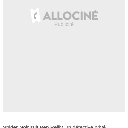
Spider-Noir
suit Ben Reilly, un détective privé