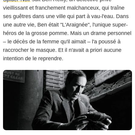
vieillissant et franchement malchanceux, qui traîne
Aaron Epstein/Amazon Prime Video
ses guêtres dans une ville qui part à vau-l'eau. Dans
une autre vie, Ben était "L'Araignée", l'unique super-
héros de la grosse pomme. Mais un drame personnel
– le décès de la femme qu'il aimait – l'a poussé à
raccrocher le masque. Et il n'avait a priori aucune
intention de le reprendre.