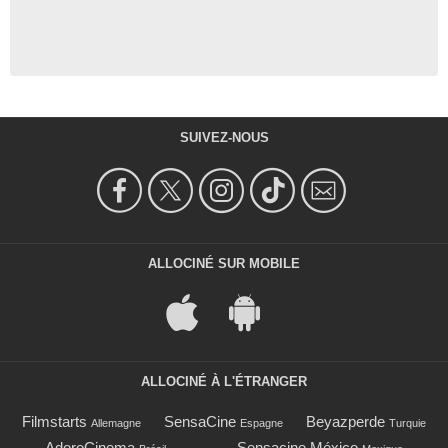
SUIVEZ-NOUS
ALLOCINÉ SUR MOBILE
ALLOCINÉ À L'ÉTRANGER
Filmstarts
SensaCine
Beyazperde
Allemagne
Espagne
Turquie
AdoroCinema
Sensacine México