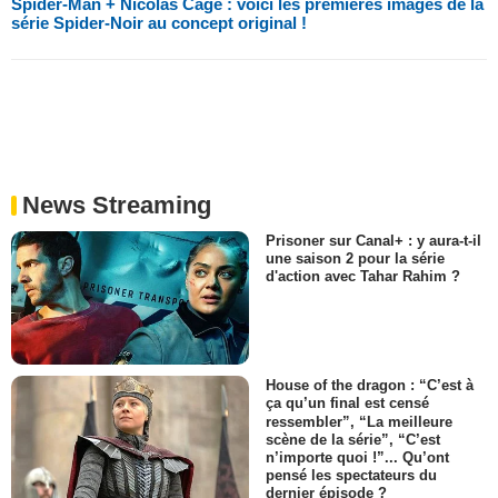
Spider-Man + Nicolas Cage : voici les premières images de la
série Spider-Noir au concept original !
News Streaming
Prisoner sur Canal+ : y aura-t-il
une saison 2 pour la série
d'action avec Tahar Rahim ?
House of the dragon : “C’est à
ça qu’un final est censé
ressembler”, “La meilleure
scène de la série”, “C’est
n’importe quoi !”... Qu’ont
pensé les spectateurs du
dernier épisode ?