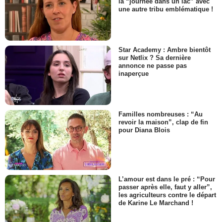
la “journée dans un lac” avec
une autre tribu emblématique !
Star Academy : Ambre bientôt
sur Netlix ? Sa dernière
annonce ne passe pas
inaperçue
Familles nombreuses : “Au
revoir la maison”, clap de fin
pour Diana Blois
L’amour est dans le pré : “Pour
passer après elle, faut y aller”,
les agriculteurs contre le départ
de Karine Le Marchand !