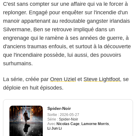
C'est sans compter sur une affaire qui va le forcer à
replonger. Engagé pour enquêter sur l'incendie d'un
manoir appartenant au redoutable gangster irlandais
Silvermane, Ben se retrouve impliqué dans un
engrenage qui le ramène à ses années de guerre, à
d'anciens traumas enfouis, et surtout à la découverte
que l'incendiaire possède, lui aussi, des pouvoirs
surhumains.
La série, créée par
Oren Uziel
et
Steve Lightfoot
, se
déploie en huit épisodes.
Spider-Noir
Sortie :
2026-05-27
Série :
Spider-Noir
Avec
Nicolas Cage
,
Lamorne Morris
,
Li Jun Li