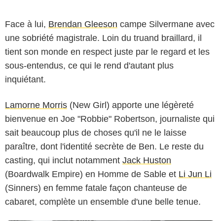
Face à lui,
Brendan Gleeson
campe Silvermane avec
une sobriété magistrale. Loin du truand braillard, il
tient son monde en respect juste par le regard et les
sous-entendus, ce qui le rend d'autant plus
inquiétant.
Lamorne Morris
(New Girl) apporte une légèreté
bienvenue en Joe "Robbie" Robertson, journaliste qui
Aaron Epstein/Amazon Prime Video
sait beaucoup plus de choses qu'il ne le laisse
paraître, dont l'identité secrète de Ben. Le reste du
casting, qui inclut notamment
Jack Huston
(Boardwalk Empire) en Homme de Sable et
Li Jun Li
(Sinners) en femme fatale façon chanteuse de
cabaret, complète un ensemble d'une belle tenue.