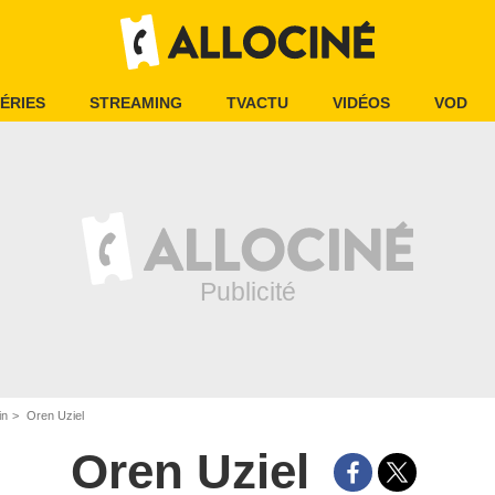
ÉRIES
STREAMING
TVACTU
VIDÉOS
VOD
in
Oren Uziel
Oren Uziel