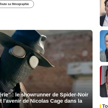
Toute sa filmographie
rie" : le showrunner de Spider-Noir
 et l'avenir de Nicolas Cage dans la
To