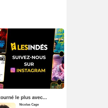
tourné le plus avec...
Nicolas Cage