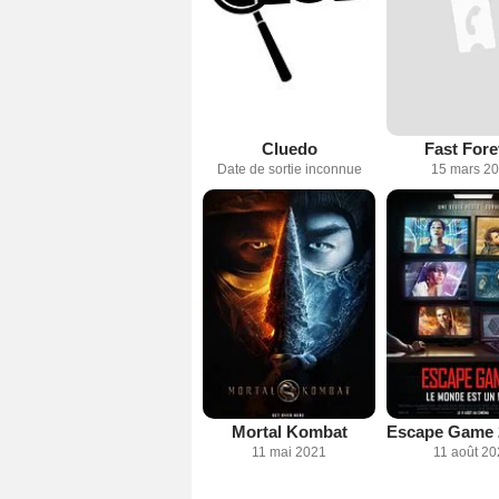
Cluedo
Fast Fore
Date de sortie inconnue
15 mars 2
Mortal Kombat
11 mai 2021
11 août 2