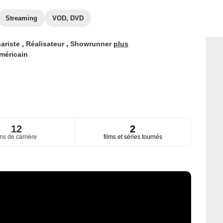
Streaming
VOD, DVD
ariste
,
Réalisateur
,
Showrunner
plus
méricain
12
2
ns de carrière
films et séries tournés