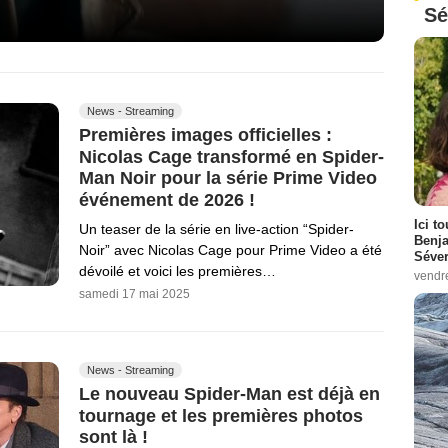
Sé
News - Streaming
Premières images officielles :
Nicolas Cage transformé en Spider-
Man Noir pour la série Prime Video
événement de 2026 !
Ici t
Un teaser de la série en live-action “Spider-
Benj
Noir” avec Nicolas Cage pour Prime Video a été
Séver
dévoilé et voici les premières…
vendr
samedi 17 mai 2025
News - Streaming
Le nouveau Spider-Man est déjà en
tournage et les premières photos
sont là !