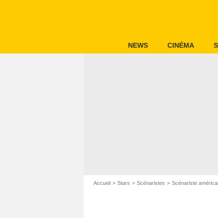
NEWS
CINÉMA
S
Accueil
Stars
Scénaristes
Scénariste américa