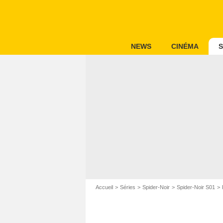
NEWS
CINÉMA
S
Accueil
Séries
Spider-Noir
Spider-Noir S01