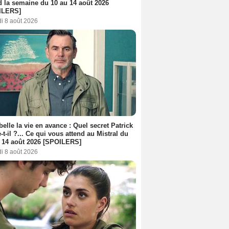
d la semaine du 10 au 14 août 2026
ILERS]
i 8 août 2026
belle la vie en avance : Quel secret Patrick
-t-il ?... Ce qui vous attend au Mistral du
 14 août 2026 [SPOILERS]
i 8 août 2026