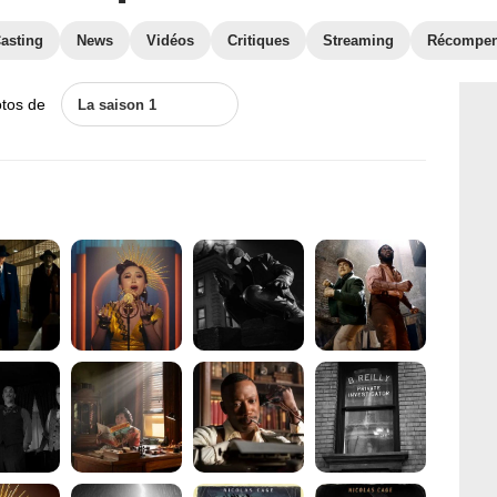
asting
News
Vidéos
Critiques
Streaming
Récompe
otos de
La saison 1