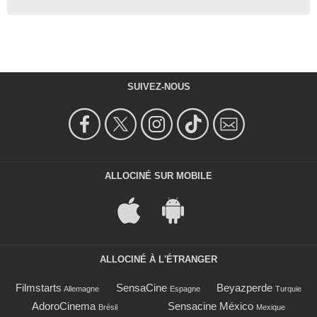
SUIVEZ-NOUS
ALLOCINÉ SUR MOBILE
ALLOCINÉ À L'ÉTRANGER
Filmstarts
SensaCine
Beyazperde
Allemagne
Espagne
Turquie
AdoroCinema
Sensacine México
Brésil
Mexique