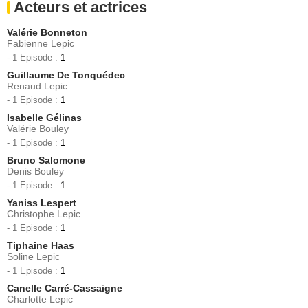
Acteurs et actrices
Valérie Bonneton
Fabienne Lepic
- 1 Episode :
1
Guillaume De Tonquédec
Renaud Lepic
- 1 Episode :
1
Isabelle Gélinas
Valérie Bouley
- 1 Episode :
1
Bruno Salomone
Denis Bouley
- 1 Episode :
1
Yaniss Lespert
Christophe Lepic
- 1 Episode :
1
Tiphaine Haas
Soline Lepic
- 1 Episode :
1
Canelle Carré-Cassaigne
Charlotte Lepic