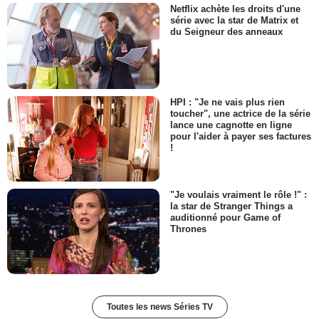
Netflix achète les droits d'une
série avec la star de Matrix et
du Seigneur des anneaux
HPI : "Je ne vais plus rien
toucher", une actrice de la série
lance une cagnotte en ligne
pour l'aider à payer ses factures
!
"Je voulais vraiment le rôle !" :
la star de Stranger Things a
auditionné pour Game of
Thrones
Toutes les news Séries TV