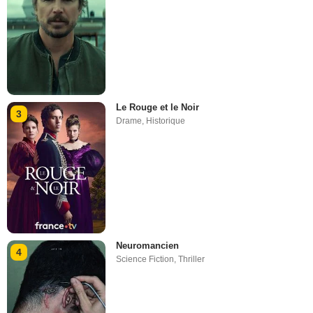
Le Rouge et le Noir
3
Drame
,
Historique
Neuromancien
4
Science Fiction
,
Thriller