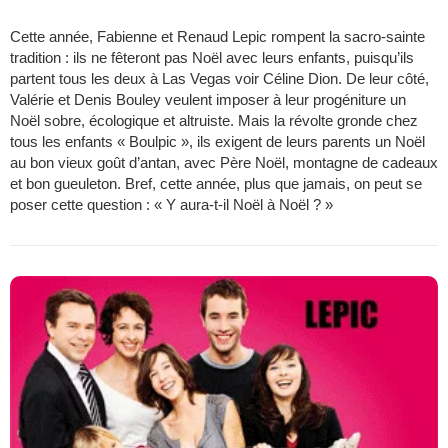
Cette année, Fabienne et Renaud Lepic rompent la sacro-sainte
tradition : ils ne fêteront pas Noël avec leurs enfants, puisqu’ils
partent tous les deux à Las Vegas voir Céline Dion. De leur côté,
Valérie et Denis Bouley veulent imposer à leur progéniture un
Noël sobre, écologique et altruiste. Mais la révolte gronde chez
tous les enfants « Boulpic », ils exigent de leurs parents un Noël
au bon vieux goût d’antan, avec Père Noël, montagne de cadeaux
et bon gueuleton. Bref, cette année, plus que jamais, on peut se
poser cette question : « Y aura-t-il Noël à Noël ? »