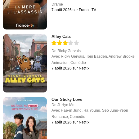
Drame
7 août 2026 sur France.TV
Alley Cats
De
Ricky Gervais
Avec
Ricky Gervais
,
Tom Basden
,
Andrew Brooke
Animation
,
Comédie
7 août 2026 sur Netflix
Our Sticky Love
De
Ji-Hye Mo
Avec
Hae-in Jung
,
Ha Young
,
Seo Jung-Yeon
Romance
,
Comédie
7 août 2026 sur Netflix