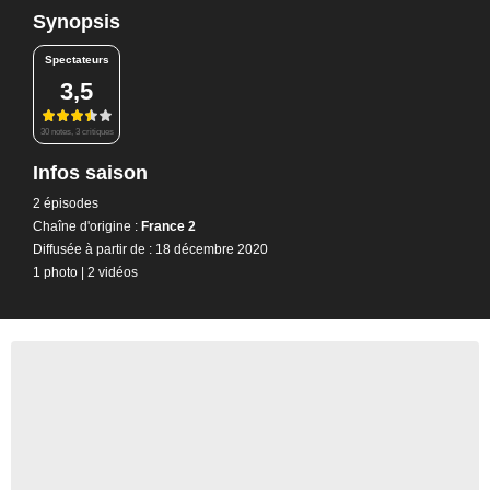
Synopsis
Spectateurs
3,5
30 notes, 3 critiques
Infos saison
2 épisodes
Chaîne d'origine :
France 2
Diffusée à partir de : 18 décembre 2020
1 photo
|
2 vidéos