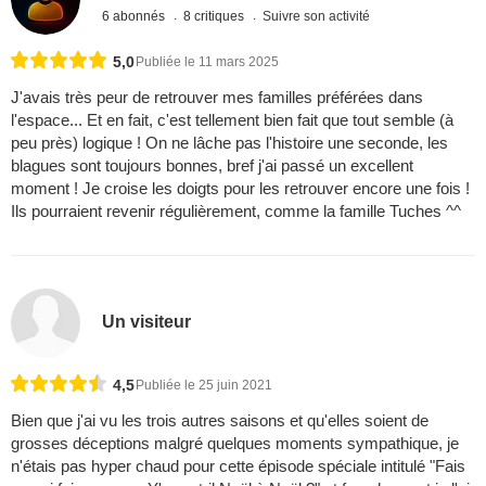
6 abonnés
8 critiques
Suivre son activité
5,0
Publiée le 11 mars 2025
J'avais très peur de retrouver mes familles préférées dans
l'espace... Et en fait, c'est tellement bien fait que tout semble (à
peu près) logique ! On ne lâche pas l'histoire une seconde, les
blagues sont toujours bonnes, bref j'ai passé un excellent
moment ! Je croise les doigts pour les retrouver encore une fois !
Ils pourraient revenir régulièrement, comme la famille Tuches ^^
Un visiteur
4,5
Publiée le 25 juin 2021
Bien que j'ai vu les trois autres saisons et qu'elles soient de
grosses déceptions malgré quelques moments sympathique, je
n'étais pas hyper chaud pour cette épisode spéciale intitulé "Fais