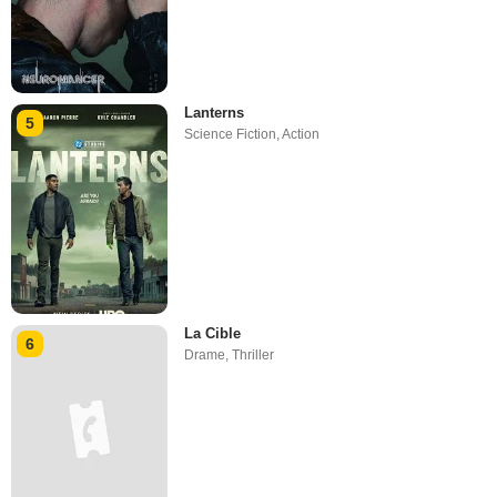
Lanterns
5
Science Fiction
,
Action
La Cible
6
Drame
,
Thriller