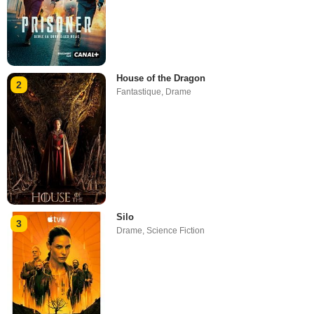
House of the Dragon
2
Fantastique
,
Drame
Silo
3
Drame
,
Science Fiction