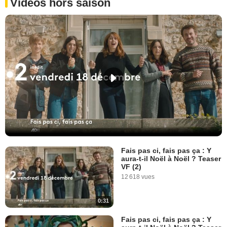
Vidéos hors saison
Fais pas ci, fais pas ça : Y
aura-t-il Noël à Noël ? Teaser
VF (2)
12 618 vues
0:31
Fais pas ci, fais pas ça : Y