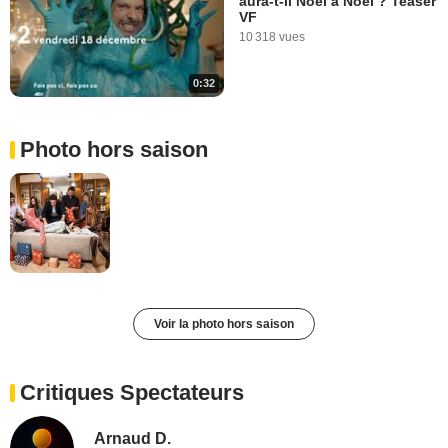
aura-t-il Noël à Noël ? Teaser
VF
10 318 vues
0:32
Photo hors saison
Voir la photo hors saison
Critiques Spectateurs
Arnaud D.