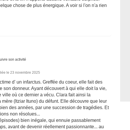
elque chose de plus énergique. A voir si l'on n'a rien
uivre son activité
liée le 23 novembre 2025
ctime d' un infarctus. Greffée du coeur, elle fait des
e son donneur. Ayant découvert à qui elle doit la vie,
ville où ce dernier a vécu. Clara fait ainsi la
 mère (Itziar Ituno) du défunt. Elle découvre que leur
s bien des années, par une succession de tragédies. Et
tions non résolues...
 épisodes) bien inégale, qui ennuie passablement
ps, avant de devenir réellement passionnante... au