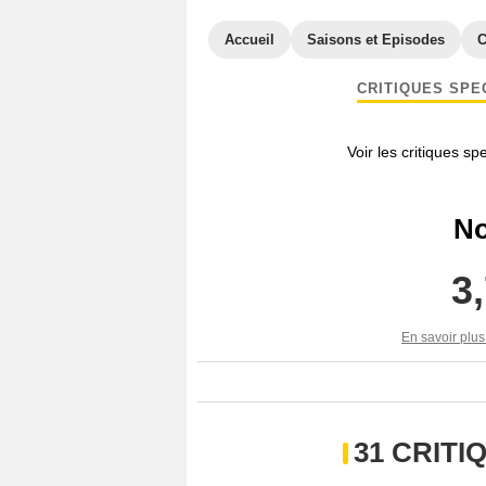
Accueil
Saisons et Episodes
C
CRITIQUES SPE
Voir les critiques sp
No
3
En savoir plus
31 CRIT