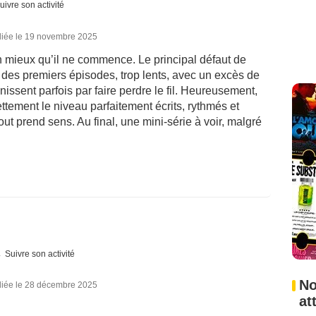
uivre son activité
liée le 19 novembre 2025
en mieux qu’il ne commence. Le principal défaut de
e des premiers épisodes, trop lents, avec un excès de
nissent parfois par faire perdre le fil. Heureusement,
ettement le niveau parfaitement écrits, rythmés et
out prend sens. Au final, une mini-série à voir, malgré
Suivre son activité
No
liée le 28 décembre 2025
at