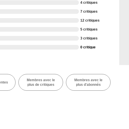
4 critiques
7 critiques
12 critiques
5 critiques
3 critiques
0 critique
Membres avec le
Membres avec le
entes
plus de critiques
plus d'abonnés