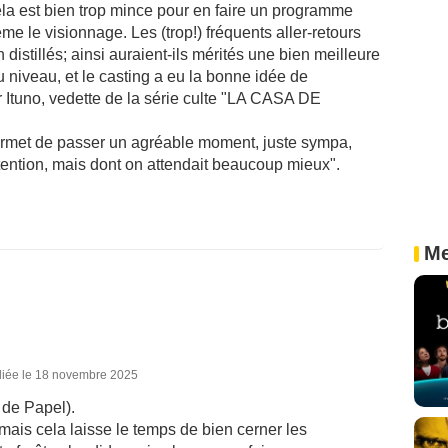
la est bien trop mince pour en faire un programme
e le visionnage. Les (trop!) fréquents aller-retours
distillés; ainsi auraient-ils mérités une bien meilleure
au niveau, et le casting a eu la bonne idée de
r Ituno, vedette de la série culte "LA CASA DE
et de passer un agréable moment, juste sympa,
ention, mais dont on attendait beaucoup mieux".
Me
liée le 18 novembre 2025
 de Papel).
mais cela laisse le temps de bien cerner les