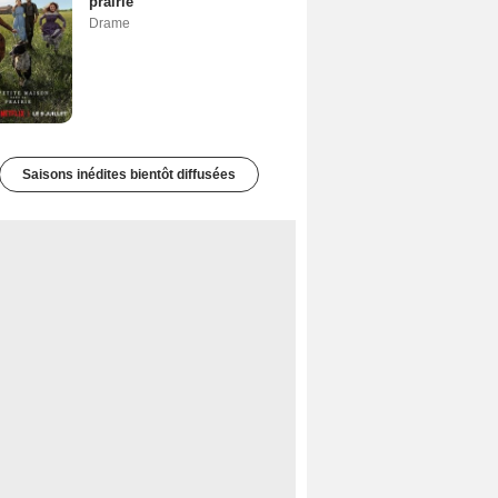
prairie
Drame
Saisons inédites bientôt diffusées