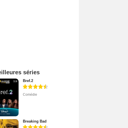
illeures séries
Bref.2
Comédie
Breaking Bad