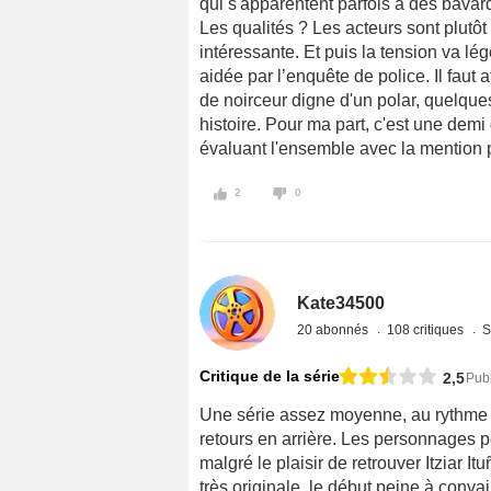
qui s'apparentent parfois à des bava
Les qualités ? Les acteurs sont plutôt
intéressante. Et puis la tension va l
aidée par l’enquête de police. Il faut
de noirceur digne d'un polar, quelque
histoire. Pour ma part, c'est une demi
évaluant l'ensemble avec la mention 
2
0
Kate34500
20 abonnés
108 critiques
S
Critique de la série
2,5
Pub
Une série assez moyenne, au rythme 
retours en arrière. Les personnages p
malgré le plaisir de retrouver Itziar I
très originale, le début peine à convai