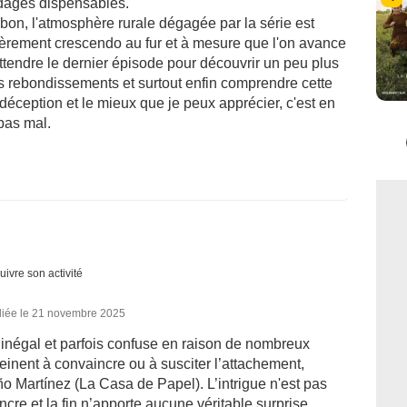
rdages dispensables.
 bon, l'atmosphère rurale dégagée par la série est
égèrement crescendo au fur et à mesure que l'on avance
 attendre le dernier épisode pour découvrir un peu plus
s rebondissements et surtout enfin comprendre cette
 déception et le mieux que je peux apprécier, c'est en
pas mal.
uivre son activité
liée le 21 novembre 2025
inégal et parfois confuse en raison de nombreux
einent à convaincre ou à susciter l’attachement,
tuño Martínez (La Casa de Papel). L’intrigue n'est pas
ncre et la fin n’apporte aucune véritable surprise.