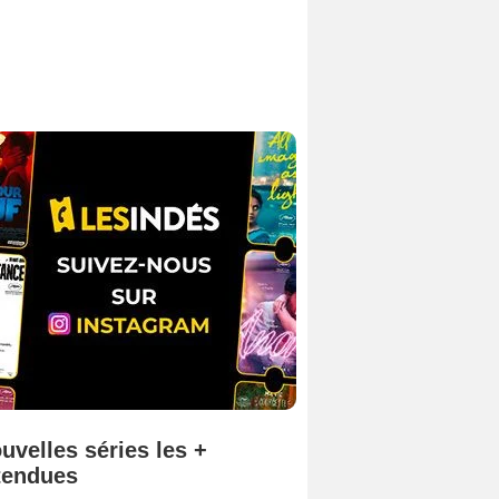
uvelles séries les +
tendues