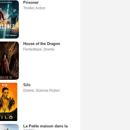
Prisoner
Thriller
,
Action
House of the Dragon
Fantastique
,
Drame
Silo
Drame
,
Science Fiction
La Petite maison dans la