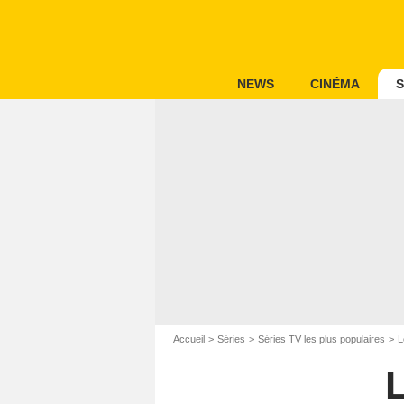
NEWS
CINÉMA
S
Accueil
Séries
Séries TV les plus populaires
L