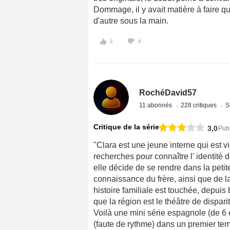
Dommage, il y avait matière à faire qu
d'autre sous la main.
2
0
RochéDavid57
11 abonnés
228 critiques
S
Critique de la série
3,0
Pub
"Clara est une jeune interne qui est vi
recherches pour connaître l' identité d
elle décide de se rendre dans la petite 
connaissance du frère, ainsi que de la
histoire familiale est touchée, depui
que la région est le théâtre de dispari
Voilà une mini série espagnole (de 6
(faute de rythme) dans un premier tem