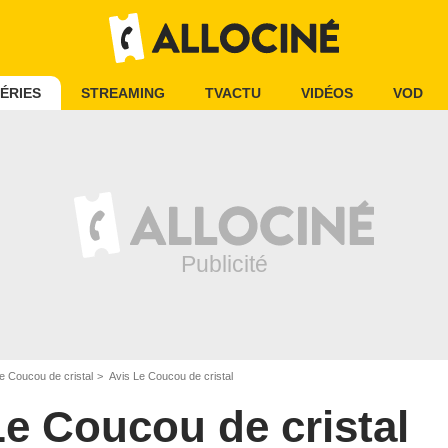
ÉRIES
STREAMING
TVACTU
VIDÉOS
VOD
e Coucou de cristal
Avis Le Coucou de cristal
Le Coucou de cristal