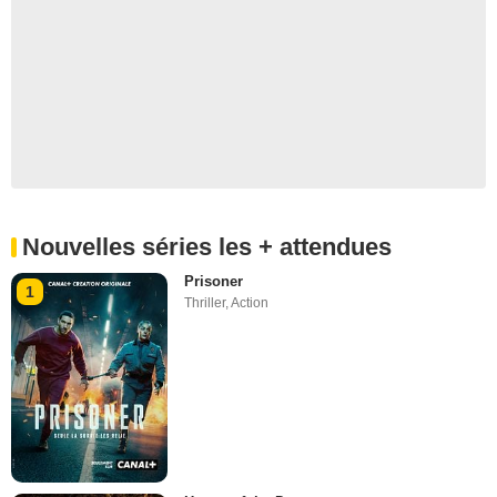
Nouvelles séries les + attendues
Prisoner
1
Thriller
,
Action