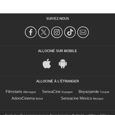
SUIVEZ-NOUS
ALLOCINÉ SUR MOBILE
ALLOCINÉ À L'ÉTRANGER
Filmstarts
SensaCine
Beyazperde
Allemagne
Espagne
Turquie
AdoroCinema
Sensacine México
Brésil
Mexique