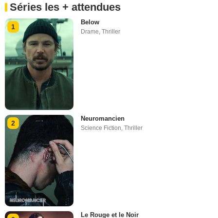
Séries les + attendues
Below
1
Drame
,
Thriller
Neuromancien
2
Science Fiction
,
Thriller
Le Rouge et le Noir