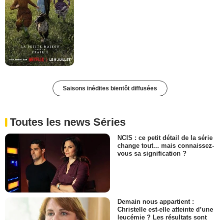
Saisons inédites bientôt diffusées
Toutes les news Séries
NCIS : ce petit détail de la série
change tout... mais connaissez-
vous sa signification ?
Demain nous appartient :
Christelle est-elle atteinte d’une
leucémie ? Les résultats sont