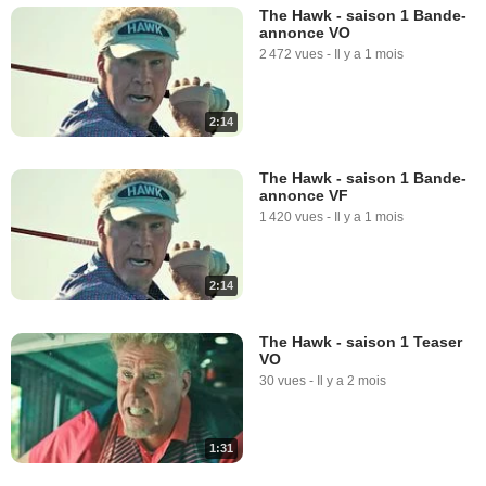
The Hawk - saison 1 Bande-
annonce VO
2 472 vues
-
Il y a 1 mois
2:14
The Hawk - saison 1 Bande-
annonce VF
1 420 vues
-
Il y a 1 mois
2:14
The Hawk - saison 1 Teaser
VO
30 vues
-
Il y a 2 mois
1:31