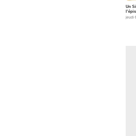
Un Si
l’épi
jeudi 