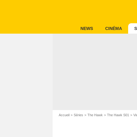
NEWS
CINÉMA
S
Accueil
Séries
The Hawk
The Hawk S01
Vi