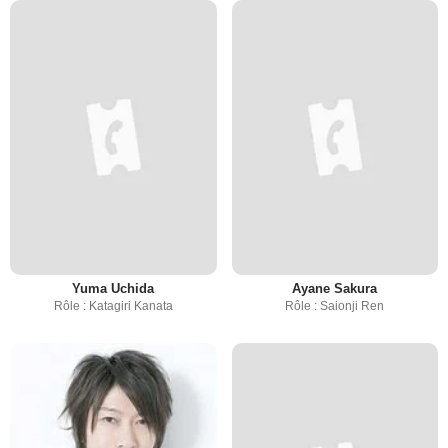
Yuma Uchida
Ayane Sakura
Rôle : Katagiri Kanata
Rôle : Saionji Ren