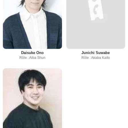
Daisuke Ono
Junichi Suwabe
Rôle : Aiba Shun
Rôle : Akaba Kaito