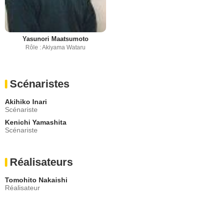
Yasunori Maatsumoto
Rôle : Akiyama Wataru
Scénaristes
Akihiko Inari
Scénariste
Kenichi Yamashita
Scénariste
Réalisateurs
Tomohito Nakaishi
Réalisateur