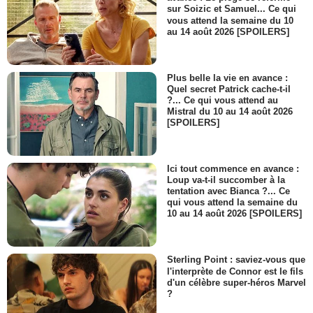
sur Soizic et Samuel... Ce qui
vous attend la semaine du 10
au 14 août 2026 [SPOILERS]
Plus belle la vie en avance :
Quel secret Patrick cache-t-il
?... Ce qui vous attend au
Mistral du 10 au 14 août 2026
[SPOILERS]
Ici tout commence en avance :
Loup va-t-il succomber à la
tentation avec Bianca ?... Ce
qui vous attend la semaine du
10 au 14 août 2026 [SPOILERS]
Sterling Point : saviez-vous que
l'interprète de Connor est le fils
d'un célèbre super-héros Marvel
?