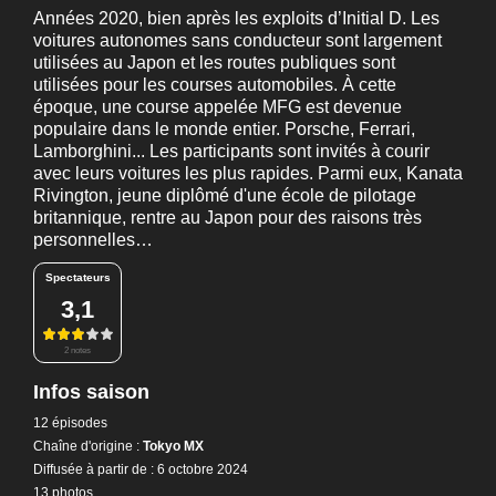
Années 2020, bien après les exploits d’Initial D. Les
voitures autonomes sans conducteur sont largement
utilisées au Japon et les routes publiques sont
utilisées pour les courses automobiles. À cette
époque, une course appelée MFG est devenue
populaire dans le monde entier. Porsche, Ferrari,
Lamborghini... Les participants sont invités à courir
avec leurs voitures les plus rapides. Parmi eux, Kanata
Rivington, jeune diplômé d'une école de pilotage
britannique, rentre au Japon pour des raisons très
personnelles…
Spectateurs
3,1
2 notes
Infos saison
12 épisodes
Chaîne d'origine :
Tokyo MX
Diffusée à partir de : 6 octobre 2024
13 photos