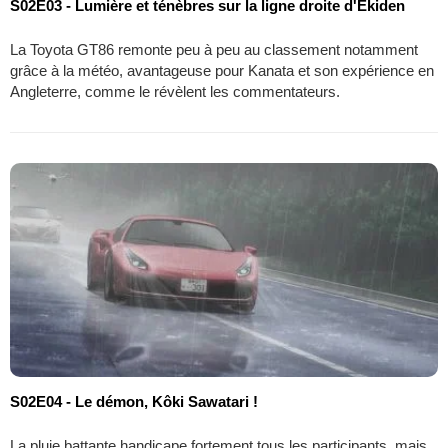
S02E03 - Lumière et ténèbres sur la ligne droite d'Ekiden
La Toyota GT86 remonte peu à peu au classement notamment
grâce à la météo, avantageuse pour Kanata et son expérience en
Angleterre, comme le révèlent les commentateurs.
S02E04 - Le démon, Kôki Sawatari !
La pluie battante handicape fortement tous les participants, mais