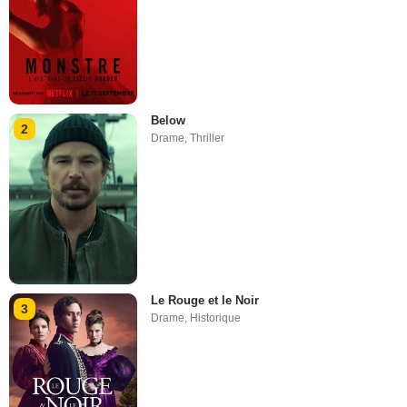
Below
2
Drame
,
Thriller
Le Rouge et le Noir
3
Drame
,
Historique