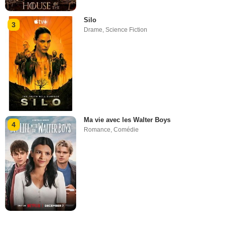
Silo
3
Drame
,
Science Fiction
Ma vie avec les Walter Boys
4
Romance
,
Comédie