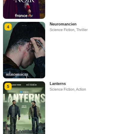
Neuromancien
4
Science Fiction
,
Thriller
Lanterns
5
Science Fiction
,
Action