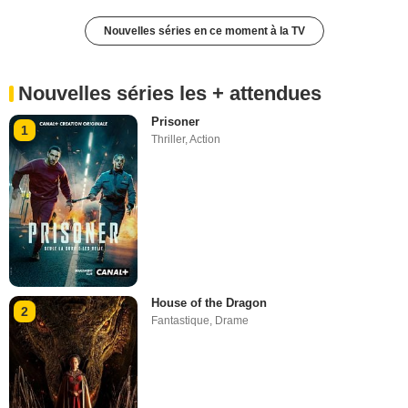
Nouvelles séries en ce moment à la TV
Nouvelles séries les + attendues
Prisoner
1
Thriller
,
Action
House of the Dragon
2
Fantastique
,
Drame