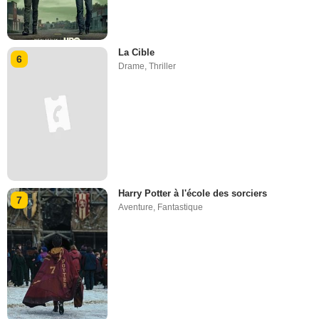
La Cible
6
Drame
,
Thriller
Harry Potter à l'école des sorciers
7
Aventure
,
Fantastique