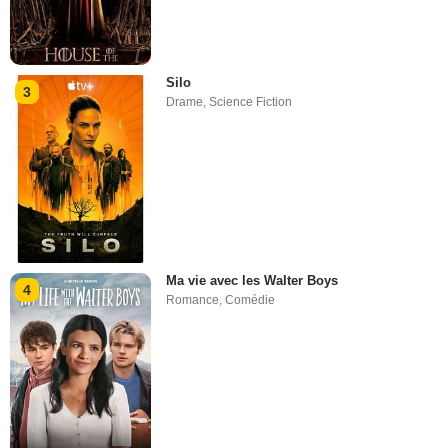
Silo
3
Drame
,
Science Fiction
Ma vie avec les Walter Boys
4
Romance
,
Comédie