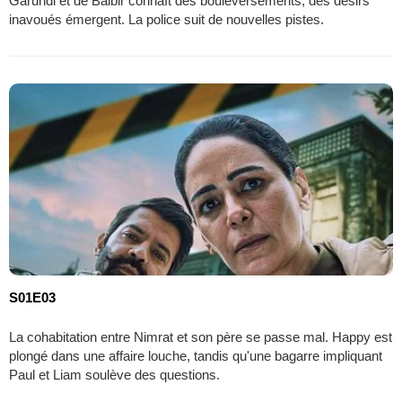
Garundi et de Balbir connaît des bouleversements, des désirs
inavoués émergent. La police suit de nouvelles pistes.
S01E03
La cohabitation entre Nimrat et son père se passe mal. Happy est
plongé dans une affaire louche, tandis qu'une bagarre impliquant
Paul et Liam soulève des questions.