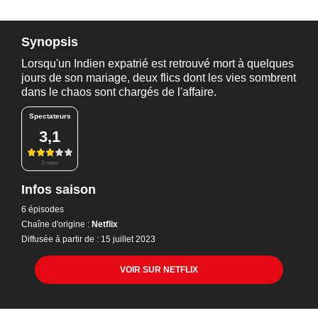
Synopsis
Lorsqu'un Indien expatrié est retrouvé mort à quelques
jours de son mariage, deux flics dont les vies sombrent
dans le chaos sont chargés de l'affaire.
Spectateurs
3,1
3 notes
Infos saison
6 épisodes
Chaîne d'origine :
Netflix
Diffusée à partir de : 15 juillet 2023
VOIR SUR NETFLIX