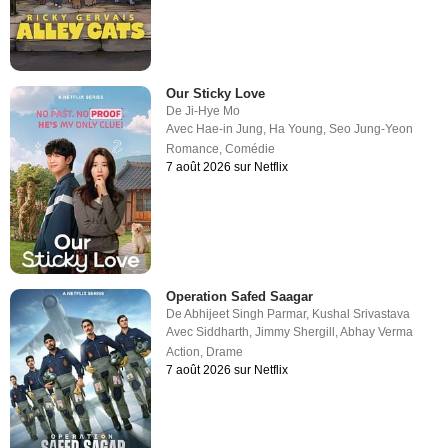
Our Sticky Love
De
Ji-Hye Mo
Avec
Hae-in Jung
,
Ha Young
,
Seo Jung-Yeon
Romance
,
Comédie
7 août 2026 sur Netflix
Operation Safed Saagar
De
Abhijeet Singh Parmar
,
Kushal Srivastava
Avec
Siddharth
,
Jimmy Shergill
,
Abhay Verma
Action
,
Drame
7 août 2026 sur Netflix