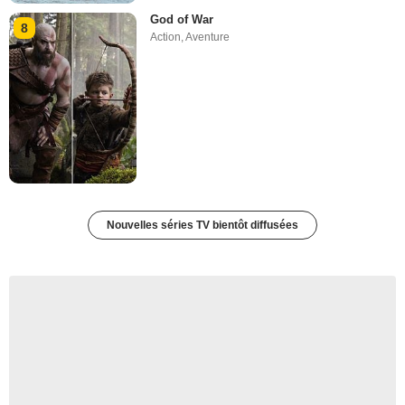
God of War
8
Action
,
Aventure
Nouvelles séries TV bientôt diffusées