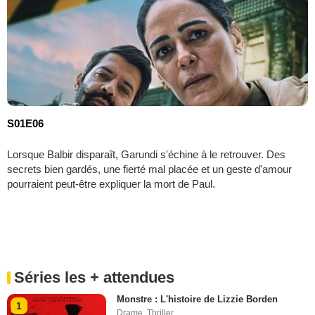
S01E06
Lorsque Balbir disparaît, Garundi s'échine à le retrouver. Des
secrets bien gardés, une fierté mal placée et un geste d'amour
pourraient peut-être expliquer la mort de Paul.
Séries les + attendues
Monstre : L'histoire de Lizzie Borden
1
Drame
,
Thriller