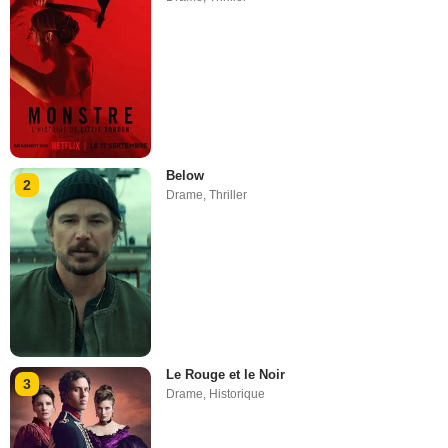
Below
2
Drame
,
Thriller
Le Rouge et le Noir
3
Drame
,
Historique