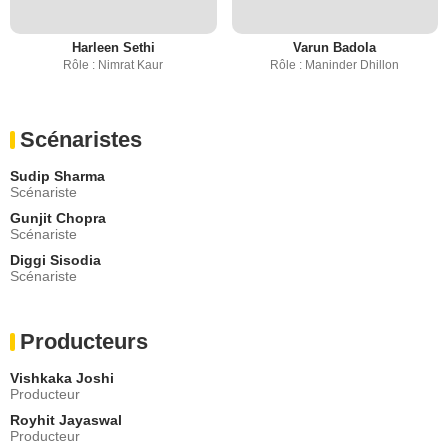
Harleen Sethi
Varun Badola
Rôle : Nimrat Kaur
Rôle : Maninder Dhillon
Scénaristes
Sudip Sharma
Scénariste
Gunjit Chopra
Scénariste
Diggi Sisodia
Scénariste
Producteurs
Vishkaka Joshi
Producteur
Royhit Jayaswal
Producteur