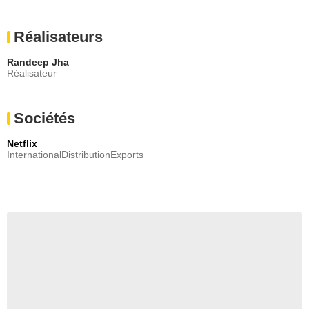
Réalisateurs
Randeep Jha
Réalisateur
Sociétés
Netflix
InternationalDistributionExports