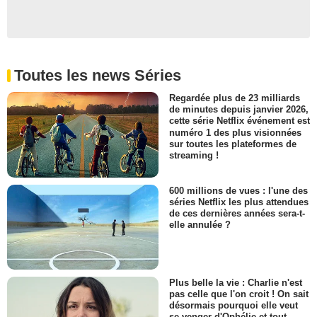
Toutes les news Séries
Regardée plus de 23 milliards
de minutes depuis janvier 2026,
cette série Netflix événement est
numéro 1 des plus visionnées
sur toutes les plateformes de
streaming !
600 millions de vues : l'une des
séries Netflix les plus attendues
de ces dernières années sera-t-
elle annulée ?
Plus belle la vie : Charlie n'est
pas celle que l'on croit ! On sait
désormais pourquoi elle veut
se venger d'Ophélie et tout