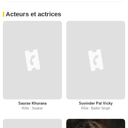
Acteurs et actrices
Saurav Khurana
Suvinder Pal Vicky
Rôle : Saakar
Rôle : Balbir Singh