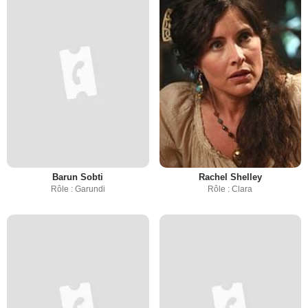
Barun Sobti
Rachel Shelley
Rôle : Garundi
Rôle : Clara