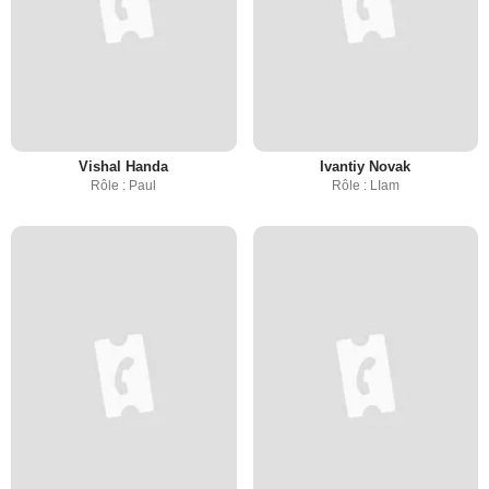
Vishal Handa
Ivantiy Novak
Rôle : Paul
Rôle : LIam