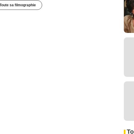
Toute sa filmographie
To