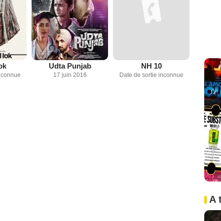
ok
Udta Punjab
NH 10
inconnue
17 juin 2016
Date de sortie inconnue
A 