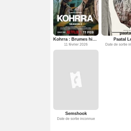
Kohrra : Brumes hivernales
Paatal L
11 février 2026
Date de sortie 
Semshook
Date de sortie inconnue