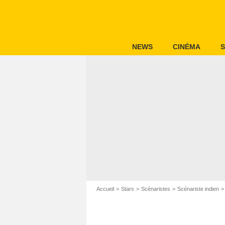
NEWS
CINÉMA
S
Accueil
Stars
Scénaristes
Scénariste indien