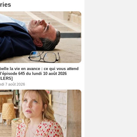
ries
belle la vie en avance : ce qui vous attend
l'épisode 645 du lundi 10 août 2026
ILERS]
edi 7 août 2026