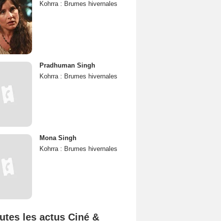
Kohrra : Brumes hivernales
Pradhuman Singh
Kohrra : Brumes hivernales
Mona Singh
Kohrra : Brumes hivernales
utes les actus Ciné &