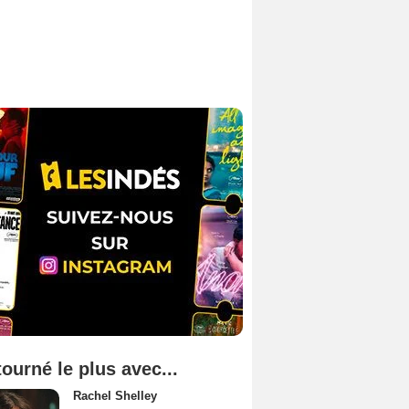
tourné le plus avec...
Rachel Shelley