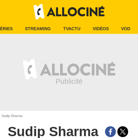
ÉRIES
STREAMING
TVACTU
VIDÉOS
VOD
Sudip Sharma
Sudip Sharma