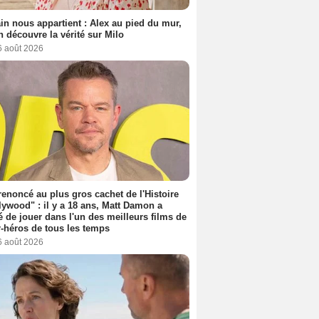
n nous appartient : Alex au pied du mur,
h découvre la vérité sur Milo
6 août 2026
 renoncé au plus gros cachet de l'Histoire
lywood" : il y a 18 ans, Matt Damon a
é de jouer dans l'un des meilleurs films de
-héros de tous les temps
6 août 2026