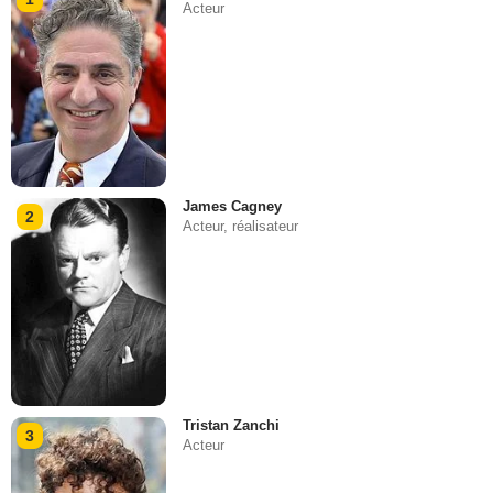
Acteur
James Cagney
2
Acteur, réalisateur
Tristan Zanchi
3
Acteur