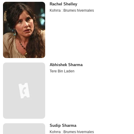
Rachel Shelley
Kohrra : Brumes hivernales
Abhishek Sharma
Tere Bin Laden
Sudip Sharma
Kohrra : Brumes hivernales