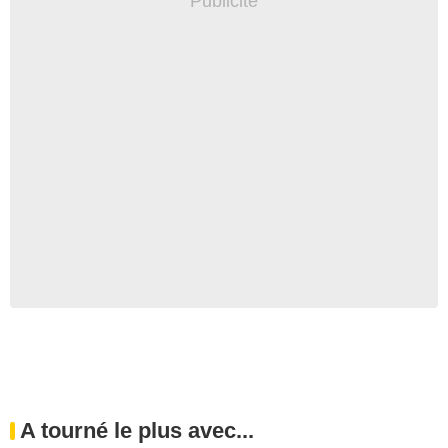
A tourné le plus avec...