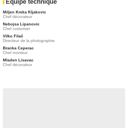
Equipe technique
Miljen Kreka Kljakovic
Chef décorateur
Nebojsa Lipanovic
Chef costumier
Vilko Filač
Directeur de la photographie
Branka Ceperac
Chef monteur
Mladen Lisavac
Chef décorateur