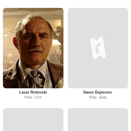
Lazar Ristovski
Davor Dujmovic
Rôle : Crni
Rôle : Bata