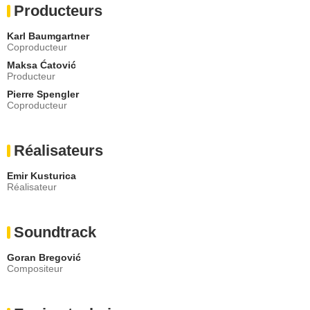
Producteurs
Karl Baumgartner
Coproducteur
Maksa Ćatović
Producteur
Pierre Spengler
Coproducteur
Réalisateurs
Emir Kusturica
Réalisateur
Soundtrack
Goran Bregović
Compositeur