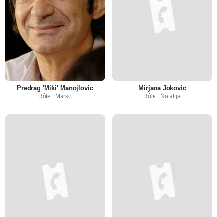
Predrag 'Miki' Manojlovic
Mirjana Jokovic
Rôle : Marko
Rôle : Natalija