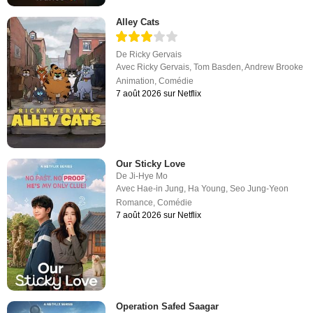
Alley Cats
De
Ricky Gervais
Avec
Ricky Gervais
,
Tom Basden
,
Andrew Brooke
Animation
,
Comédie
7 août 2026 sur Netflix
Our Sticky Love
De
Ji-Hye Mo
Avec
Hae-in Jung
,
Ha Young
,
Seo Jung-Yeon
Romance
,
Comédie
7 août 2026 sur Netflix
Operation Safed Saagar