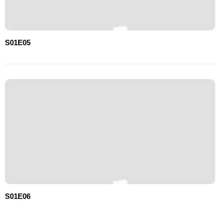
S01E05
S01E06