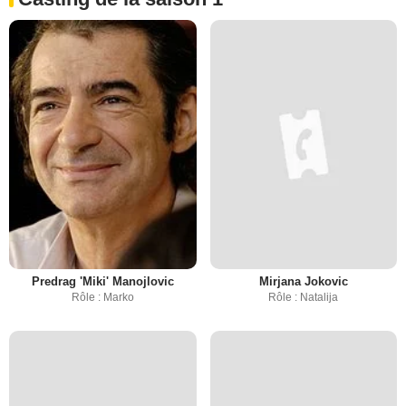
Predrag 'Miki' Manojlovic
Mirjana Jokovic
Rôle : Marko
Rôle : Natalija