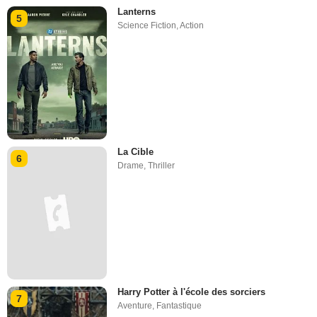
Lanterns
5
Science Fiction
,
Action
La Cible
6
Drame
,
Thriller
Harry Potter à l'école des sorciers
7
Aventure
,
Fantastique