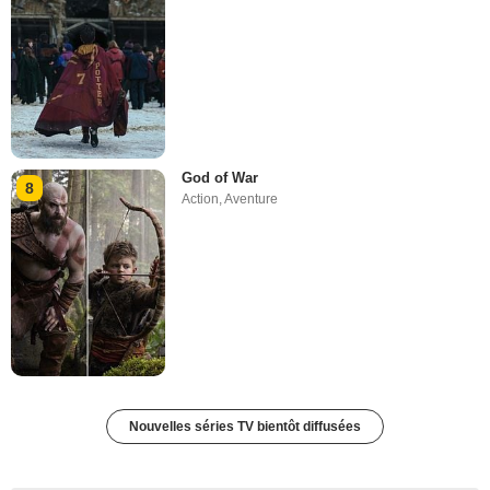
God of War
8
Action
,
Aventure
Nouvelles séries TV bientôt diffusées