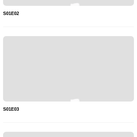
S01E02
S01E03