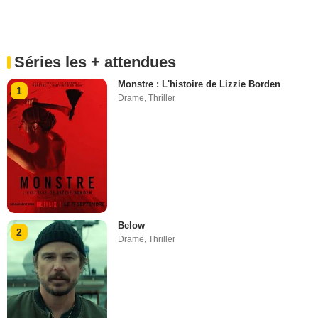
Séries les + attendues
Monstre : L'histoire de Lizzie Borden
1
Drame
,
Thriller
Below
2
Drame
,
Thriller