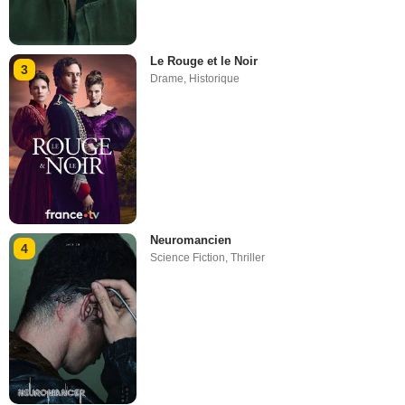
Le Rouge et le Noir
3
Drame
,
Historique
Neuromancien
4
Science Fiction
,
Thriller