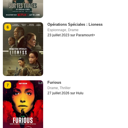
Opérations Spéciales : Lioness
6
Espionnage
,
Drame
23 juillet 2023 sur Paramount+
Furious
7
Drame
,
Thriller
27 juillet 2026 sur Hulu