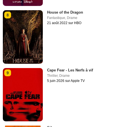
House of the Dragon
8
Fantastique
,
Drame
21 août 2022 sur HBO
Cape Fear - Les Nerfs à vif
9
Thriller
,
Drame
5 juin 2026 sur Apple TV