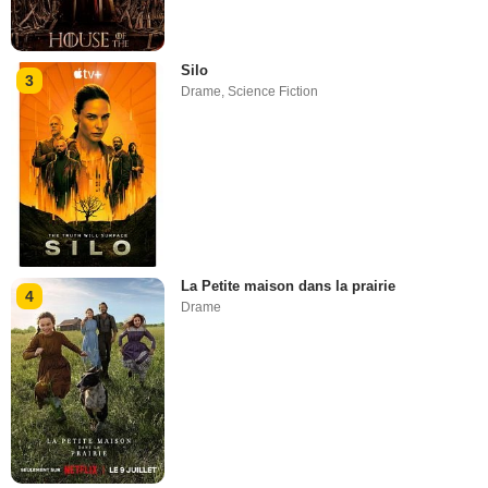
Silo
3
Drame
,
Science Fiction
La Petite maison dans la prairie
4
Drame