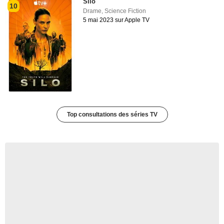
Silo
10
Drame
,
Science Fiction
5 mai 2023 sur Apple TV
Top consultations des séries TV