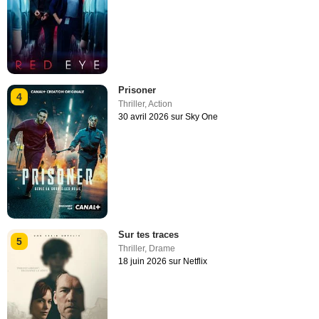
Prisoner
4
Thriller
,
Action
30 avril 2026 sur Sky One
Sur tes traces
5
Thriller
,
Drame
18 juin 2026 sur Netflix