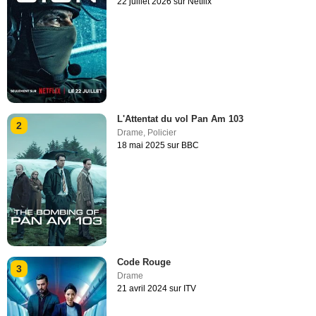
22 juillet 2026 sur Netflix
L'Attentat du vol Pan Am 103
2
Drame
,
Policier
18 mai 2025 sur BBC
Code Rouge
3
Drame
21 avril 2024 sur ITV