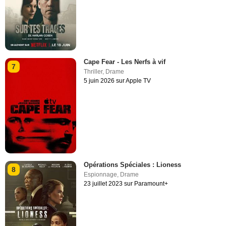
Cape Fear - Les Nerfs à vif
7
Thriller
,
Drame
5 juin 2026 sur Apple TV
Opérations Spéciales : Lioness
8
Espionnage
,
Drame
23 juillet 2023 sur Paramount+