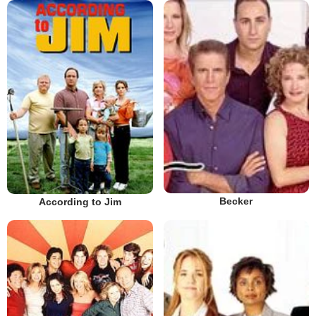
Becker
According to Jim