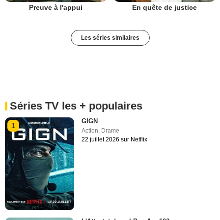
Preuve à l'appui
En quête de justice
Les séries similaires
Séries TV les + populaires
GIGN
1
Action
,
Drame
22 juillet 2026 sur Netflix