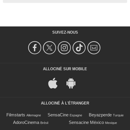
SUIVEZ-NOUS
ALLOCINÉ SUR MOBILE
ALLOCINÉ À L'ÉTRANGER
Filmstarts
SensaCine
Beyazperde
Allemagne
Espagne
Turquie
AdoroCinema
Sensacine México
Brésil
Mexique