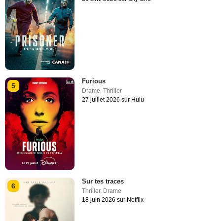
Furious
5
Drame
,
Thriller
27 juillet 2026 sur Hulu
Sur tes traces
6
Thriller
,
Drame
18 juin 2026 sur Netflix