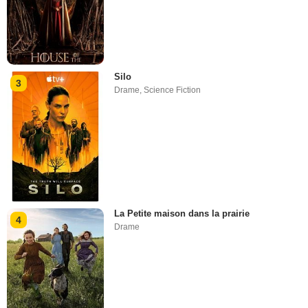
Silo
3
Drame
,
Science Fiction
La Petite maison dans la prairie
4
Drame