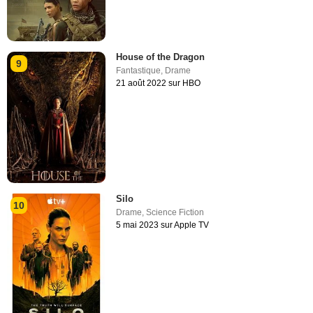
House of the Dragon
9
Fantastique
,
Drame
21 août 2022 sur HBO
Silo
10
Drame
,
Science Fiction
5 mai 2023 sur Apple TV