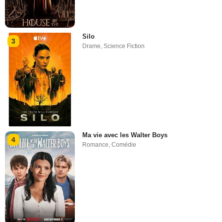
Silo
3
Drame
,
Science Fiction
Ma vie avec les Walter Boys
4
Romance
,
Comédie