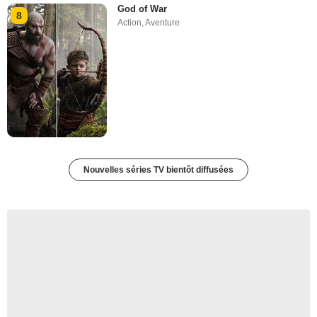
God of War
8
Action
,
Aventure
Nouvelles séries TV bientôt diffusées