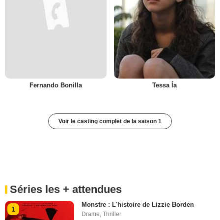
Fernando Bonilla
Tessa Ía
Voir le casting complet de la saison 1
Séries les + attendues
Monstre : L'histoire de Lizzie Borden
1
Drame
,
Thriller