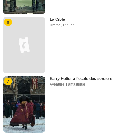
La Cible
6
Drame
,
Thriller
Harry Potter à l'école des sorciers
7
Aventure
,
Fantastique