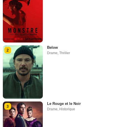
Below
2
Drame
,
Thriller
Le Rouge et le Noir
3
Drame
,
Historique