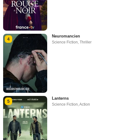
Neuromancien
4
Science Fiction
,
Thriller
Lanterns
5
Science Fiction
,
Action