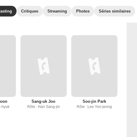
asting
Critiques
Streaming
Photos
Séries similaires
Yoon
Sang-uk Joo
Soo-jin Park
o-hyuk
Rôle : Han Sang-jin
Rôle : Lee Yoo-jeong