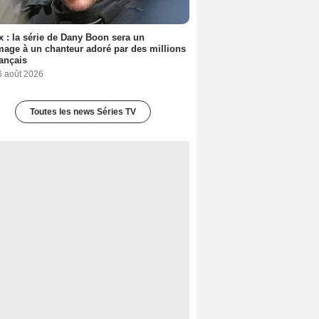
ix : la série de Dany Boon sera un
ge à un chanteur adoré par des millions
ançais
6 août 2026
Toutes les news Séries TV