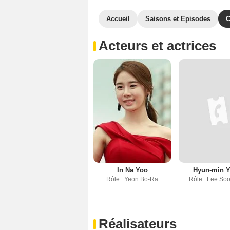
Accueil
Saisons et Episodes
C
Acteurs et actrices
In Na Yoo
Hyun-min 
Rôle : Yeon Bo-Ra
Rôle : Lee So
Réalisateurs