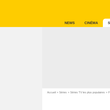
NEWS
CINÉMA
S
Accueil
Séries
Séries TV les plus populaires
F