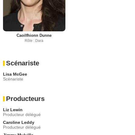
Caoilfhionn Dunne
Rôle : Dara
Scénariste
Lisa McGee
Scénariste
Producteurs
Liz Lewin
Producteur délégué
Caroline Leddy
Producteur délégué
Jimmy Mulville