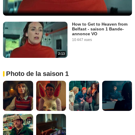
How to Get to Heaven from
Belfast - saison 1 Bande-
annonce VO
10 447 vues
2:13
Photo de la saison 1