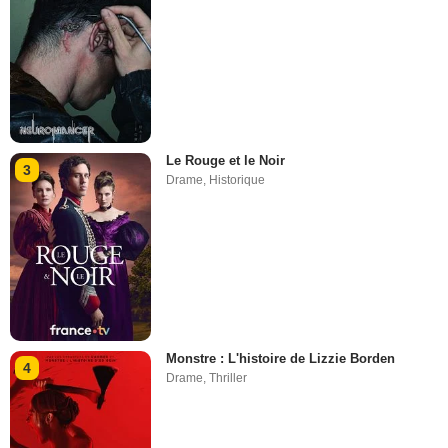
Le Rouge et le Noir
3
Drame
,
Historique
Monstre : L'histoire de Lizzie Borden
4
Drame
,
Thriller