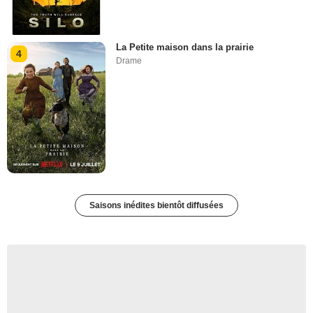
La Petite maison dans la prairie
4
Drame
Saisons inédites bientôt diffusées