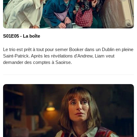
S01E05 - La boîte
Le trio est prêt à tout pour semer Booker dans un Dublin en pleine
Saint-Patrick. Après les révélations d'Andrew, Liam veut
demander des comptes à Saoirse.