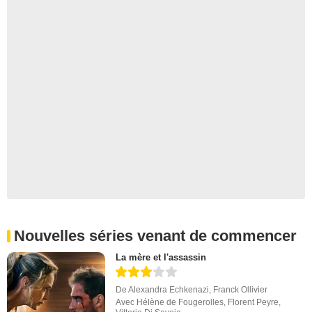
Nouvelles séries venant de commencer
La mère et l'assassin
De
Alexandra Echkenazi
,
Franck Ollivier
Avec
Hélène de Fougerolles
,
Florent Peyre
,