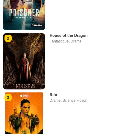
House of the Dragon
2
Fantastique
,
Drame
Silo
3
Drame
,
Science Fiction