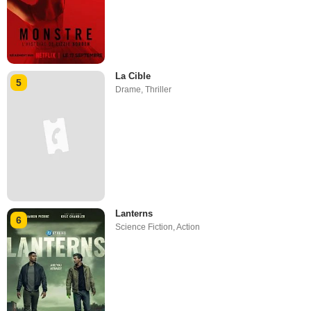
La Cible
5
Drame
,
Thriller
Lanterns
6
Science Fiction
,
Action