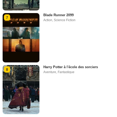
Blade Runner 2099
7
Action
,
Science Fiction
Harry Potter à l'école des sorciers
8
Aventure
,
Fantastique