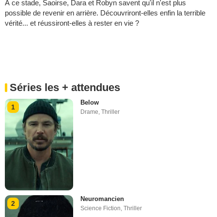
À ce stade, Saoirse, Dara et Robyn savent qu'il n'est plus
possible de revenir en arrière. Découvriront-elles enfin la terrible
vérité... et réussiront-elles à rester en vie ?
Séries les + attendues
Below
1
Drame
,
Thriller
Neuromancien
2
Science Fiction
,
Thriller