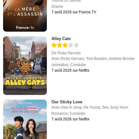
Vittoria Di Savoia
Drame
7 août 2026 sur France.TV
Alley Cats
De
Ricky Gervais
Avec
Ricky Gervais
,
Tom Basden
,
Andrew Brooke
Animation
,
Comédie
7 août 2026 sur Netflix
Our Sticky Love
Avec
Hae-in Jung
,
Ha Young
,
Seo Jung-Yeon
Romance
,
Comédie
7 août 2026 sur Netflix