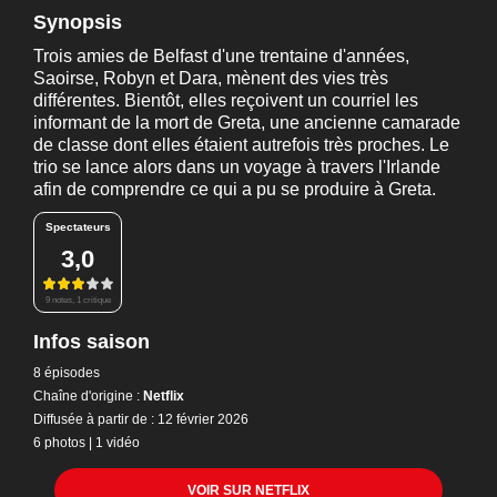
Synopsis
Trois amies de Belfast d'une trentaine d'années,
Saoirse, Robyn et Dara, mènent des vies très
différentes. Bientôt, elles reçoivent un courriel les
informant de la mort de Greta, une ancienne camarade
de classe dont elles étaient autrefois très proches. Le
trio se lance alors dans un voyage à travers l'Irlande
afin de comprendre ce qui a pu se produire à Greta.
Spectateurs
3,0
9 notes, 1 critique
Infos saison
8 épisodes
Chaîne d'origine :
Netflix
Diffusée à partir de : 12 février 2026
6 photos
|
1 vidéo
VOIR SUR NETFLIX