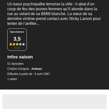
Un tueur psychopathe terrorise la ville : il abat d’un
coup de feu des jeunes femmes qu’il aborde dans la
rue au volant de sa BMW blanche. La sœur de sa
dernière victime prend contact avec Nicky Larson pour
tenter de l’arrêter...
Spectateurs
3,5
14 notes
Infos saison
51 épisodes
Chaîne d'origine :
Animax
Diffusée à partir de : 6 avril 1987
1 vidéo