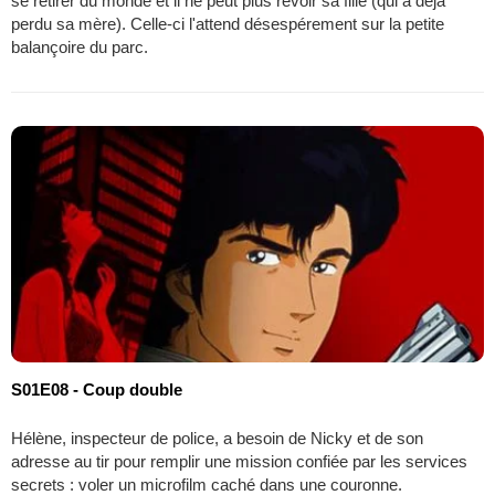
se retirer du monde et il ne peut plus revoir sa fille (qui a déjà
perdu sa mère). Celle-ci l'attend désespérement sur la petite
balançoire du parc.
S01E08 - Coup double
Hélène, inspecteur de police, a besoin de Nicky et de son
adresse au tir pour remplir une mission confiée par les services
secrets : voler un microfilm caché dans une couronne.