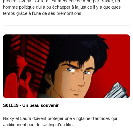
prédire l'avenir . Celle-ci est menacée de mort par Baxter, un
homme politique qui a pu échapper à la justice il y a quelques
temps grâce à l'une de ses prémonitions.
S01E19 - Un beau souvenir
Nicky et Laura doivent protéger une vingtaine d'actrices qui
auditionnent pour le casting d'un film.