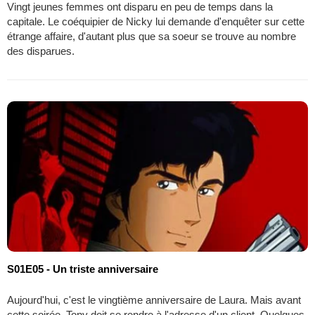
Vingt jeunes femmes ont disparu en peu de temps dans la
capitale. Le coéquipier de Nicky lui demande d'enquêter sur cette
étrange affaire, d'autant plus que sa soeur se trouve au nombre
des disparues.
S01E05 - Un triste anniversaire
Aujourd'hui, c'est le vingtième anniversaire de Laura. Mais avant
cette soirée, Tony doit se rendre à l'adresse d'un client. Quelques