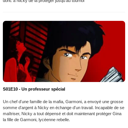
donc à Nicky de la protéger jusqu'au tournoi
S01E10 - Un professeur spécial
Un chef d'une famille de la mafia, Garmoni, a envoyé une grosse
somme d'argent à Nicky en échange d'un travail. Incapable de se
maîtriser, Nicky a tout dépensé et doit maintenant protéger Gina
la fille de Garmoni, lycéenne rebelle.