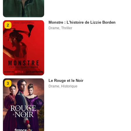
Monstre : L'histoire de Lizzie Borden
2
Drame
,
Thriller
Le Rouge et le Noir
3
Drame
,
Historique