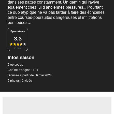
dans ses pattes constamment. Un gamin qui ravive
également chez lui d'anciennes blessures... Pourtant,
ce duo atypique ne va pas tarder à faire des étincelles,
entre courses-poursuites dangereuses et infiltrations
périlleuses…
Spectateurs
3,3
14 notes
Infos saison
6 épisodes
Chaîne d'origine :
TF1
Diffusée à partir de : 6 mai 2024
6 photos
|
1 vidéo