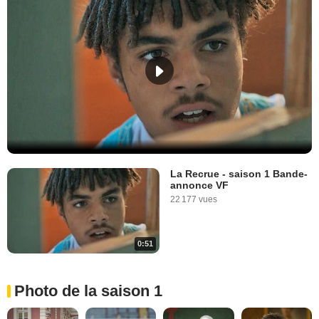
La Recrue - saison 1 Bande-
annonce VF
22 177 vues
0:51
Photo de la saison 1