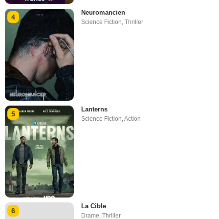
Neuromancien
4
Science Fiction
,
Thriller
Lanterns
5
Science Fiction
,
Action
La Cible
6
Drame
,
Thriller