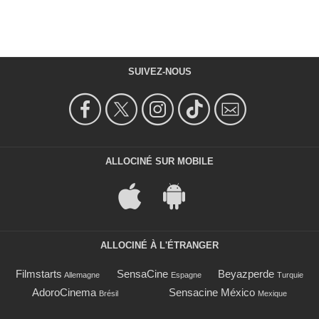
SUIVEZ-NOUS
ALLOCINÉ SUR MOBILE
ALLOCINÉ À L'ÉTRANGER
Filmstarts
SensaCine
Beyazperde
Allemagne
Espagne
Turquie
AdoroCinema
Sensacine México
Brésil
Mexique