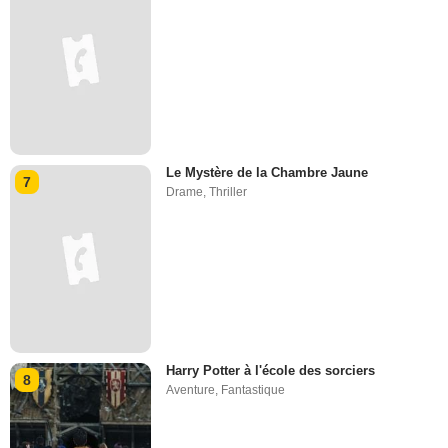
Le Mystère de la Chambre Jaune
7
Drame
,
Thriller
Harry Potter à l'école des sorciers
8
Aventure
,
Fantastique