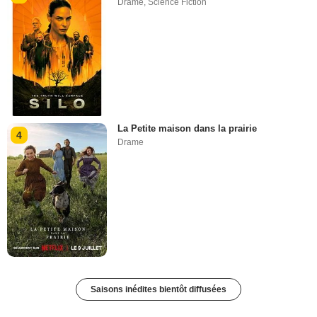
Drame
,
Science Fiction
La Petite maison dans la prairie
4
Drame
Saisons inédites bientôt diffusées