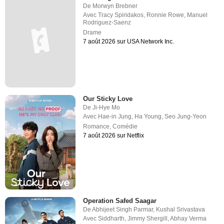
De
Morwyn Brebner
Avec
Tracy Spiridakos
,
Ronnie Rowe
,
Manuel
Rodriguez-Saenz
Drame
7 août 2026 sur USA Network Inc.
Our Sticky Love
De
Ji-Hye Mo
Avec
Hae-in Jung
,
Ha Young
,
Seo Jung-Yeon
Romance
,
Comédie
7 août 2026 sur Netflix
Operation Safed Saagar
De
Abhijeet Singh Parmar
,
Kushal Srivastava
Avec
Siddharth
,
Jimmy Shergill
,
Abhay Verma