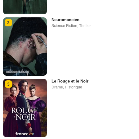
Neuromancien
2
Science Fiction
,
Thriller
Le Rouge et le Noir
3
Drame
,
Historique