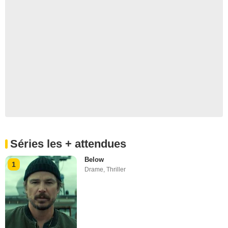
Séries les + attendues
Below
1
Drame
,
Thriller