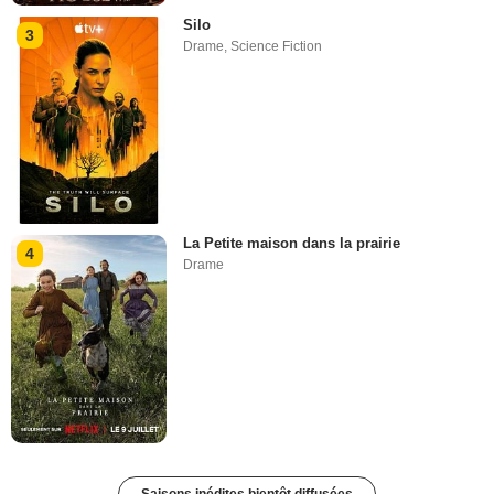
Silo
3
Drame
,
Science Fiction
La Petite maison dans la prairie
4
Drame
Saisons inédites bientôt diffusées