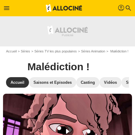
profil
menu
search
Accueil
Séries
Séries TV les plus populaires
Séries Animation
Malédiction !
Malédiction !
Accueil
Saisons et Episodes
Casting
Vidéos
Stre