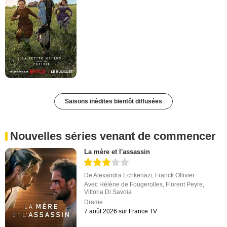
Saisons inédites bientôt diffusées
Nouvelles séries venant de commencer
La mère et l'assassin
De
Alexandra Echkenazi
,
Franck Ollivier
Avec
Hélène de Fougerolles
,
Florent Peyre
,
Vittoria Di Savoia
Drame
7 août 2026 sur France.TV