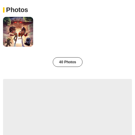
Photos
40 Photos