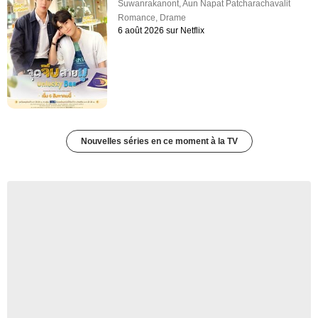
Suwanrakanont
,
Aun Napat Patcharachavalit
Romance
,
Drame
6 août 2026 sur Netflix
Nouvelles séries en ce moment à la TV