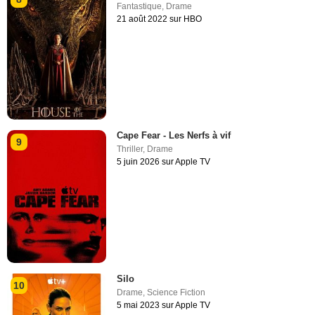
Fantastique
,
Drame
21 août 2022 sur HBO
Cape Fear - Les Nerfs à vif
9
Thriller
,
Drame
5 juin 2026 sur Apple TV
Silo
10
Drame
,
Science Fiction
5 mai 2023 sur Apple TV