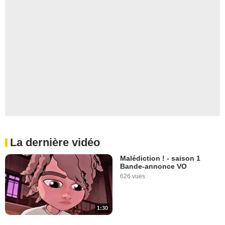
La dernière vidéo
Malédiction ! - saison 1
Bande-annonce VO
626 vues
1:30