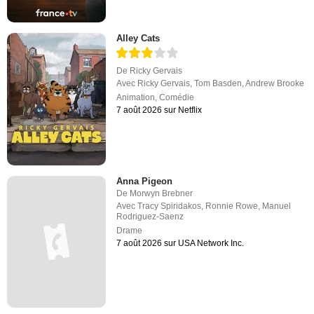
Alley Cats
De
Ricky Gervais
Avec
Ricky Gervais
,
Tom Basden
,
Andrew Brooke
Animation
,
Comédie
7 août 2026 sur Netflix
Anna Pigeon
De
Morwyn Brebner
Avec
Tracy Spiridakos
,
Ronnie Rowe
,
Manuel
Rodriguez-Saenz
Drame
7 août 2026 sur USA Network Inc.