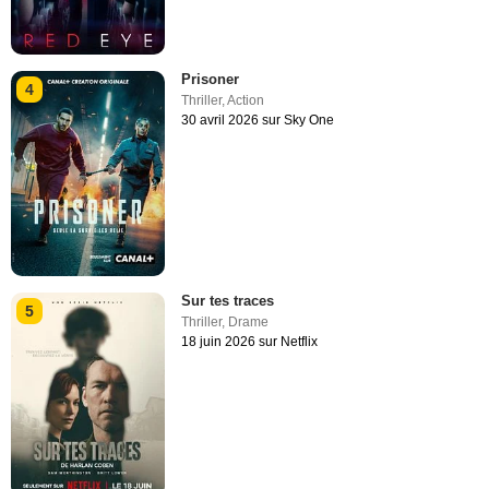
Prisoner
4
Thriller
,
Action
30 avril 2026 sur Sky One
Sur tes traces
5
Thriller
,
Drame
18 juin 2026 sur Netflix