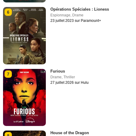
Opérations Spéciales : Lioness
6
Espionnage
,
Drame
23 juillet 2023 sur Paramount+
Furious
7
Drame
,
Thriller
27 juillet 2026 sur Hulu
House of the Dragon
8