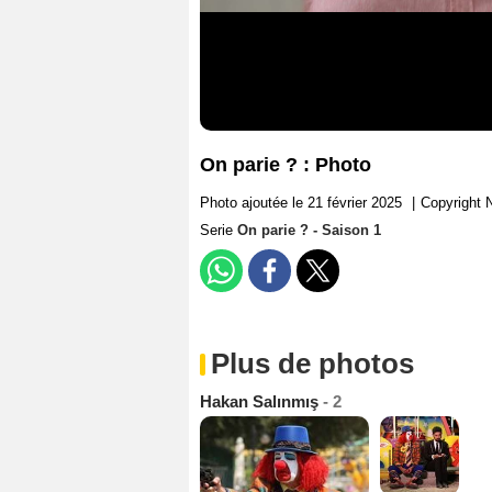
On parie ? : Photo
Photo ajoutée le 21 février 2025
|
Copyright N
Serie
On parie ? - Saison 1
Plus de photos
Hakan Salınmış
- 2