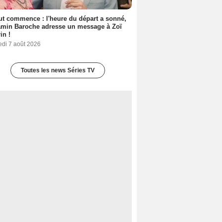
out commence : l'heure du départ a sonné,
amin Baroche adresse un message à Zoï
in !
edi 7 août 2026
Toutes les news Séries TV