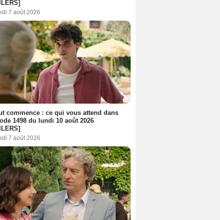
ILERS]
edi 7 août 2026
out commence : ce qui vous attend dans
sode 1498 du lundi 10 août 2026
ILERS]
edi 7 août 2026