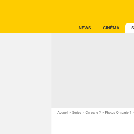
NEWS
CINÉMA
S
Accueil
Séries
On parie ?
Photos On parie ?