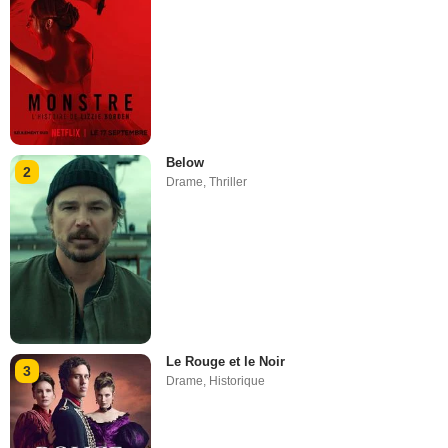
Below
2
Drame
,
Thriller
Le Rouge et le Noir
3
Drame
,
Historique