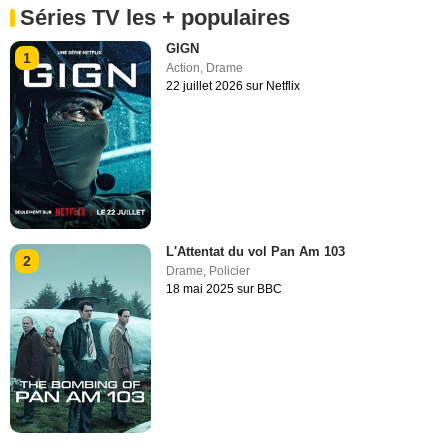
Séries TV les + populaires
GIGN
1
Action
,
Drame
22 juillet 2026 sur Netflix
L'Attentat du vol Pan Am 103
2
Drame
,
Policier
18 mai 2025 sur BBC