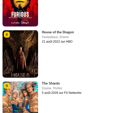
House of the Dragon
8
Fantastique
,
Drame
21 août 2022 sur HBO
The Shards
9
Drame
,
Thriller
5 août 2026 sur FX Networks