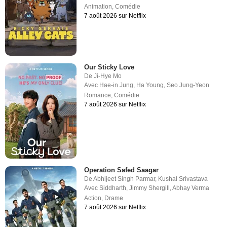
Animation
,
Comédie
7 août 2026 sur Netflix
Our Sticky Love
De
Ji-Hye Mo
Avec
Hae-in Jung
,
Ha Young
,
Seo Jung-Yeon
Romance
,
Comédie
7 août 2026 sur Netflix
Operation Safed Saagar
De
Abhijeet Singh Parmar
,
Kushal Srivastava
Avec
Siddharth
,
Jimmy Shergill
,
Abhay Verma
Action
,
Drame
7 août 2026 sur Netflix