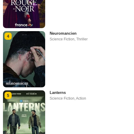
Neuromancien
4
Science Fiction
,
Thriller
Lanterns
5
Science Fiction
,
Action