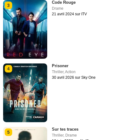
Code Rouge
3
Drame
21 avril 2024 sur ITV
Prisoner
4
Thriller
,
Action
30 avril 2026 sur Sky One
Sur tes traces
5
Thriller
,
Drame