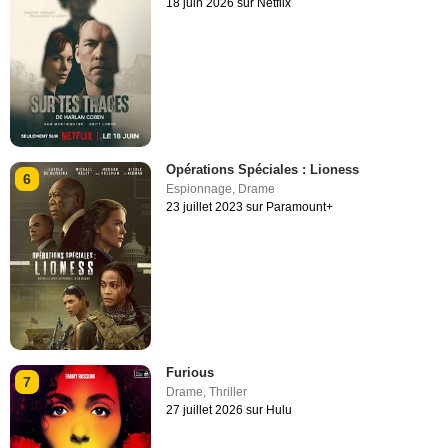
18 juin 2026 sur Netflix
Opérations Spéciales : Lioness
6
Espionnage
,
Drame
23 juillet 2023 sur Paramount+
Furious
7
Drame
,
Thriller
27 juillet 2026 sur Hulu