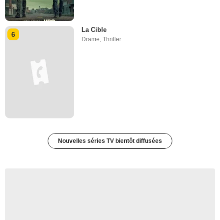
La Cible
6
Drame
,
Thriller
Nouvelles séries TV bientôt diffusées