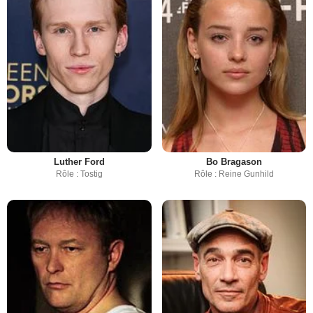
Luther Ford
Bo Bragason
Rôle : Tostig
Rôle : Reine Gunhild