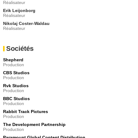
Réalisateur
Erik Leijonborg
Réalisateur
Nikolaj Coster-Waldau
Réalisateur
Sociétés
Shepherd
Production
CBS Studios
Production
Rvk Studios
Production
BBC Studios
Production
Rabbit Track Pictures
Production
The Development Partnership
Production
Paramount Global Content Distribution