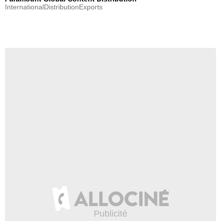
InternationalDistributionExports