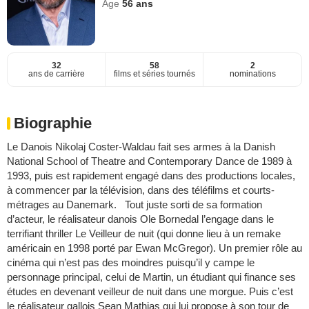
Age
56
ans
32
58
2
ans de carrière
films et séries tournés
nominations
Biographie
Le Danois Nikolaj Coster-Waldau fait ses armes à la Danish
National School of Theatre and Contemporary Dance de 1989 à
1993, puis est rapidement engagé dans des productions locales,
à commencer par la télévision, dans des téléfilms et courts-
métrages au Danemark. Tout juste sorti de sa formation
d’acteur, le réalisateur danois Ole Bornedal l’engage dans le
terrifiant thriller Le Veilleur de nuit (qui donne lieu à un remake
américain en 1998 porté par Ewan McGregor). Un premier rôle au
cinéma qui n’est pas des moindres puisqu’il y campe le
personnage principal, celui de Martin, un étudiant qui finance ses
études en devenant veilleur de nuit dans une morgue. Puis c’est
le réalisateur gallois Sean Mathias qui lui propose à son tour de