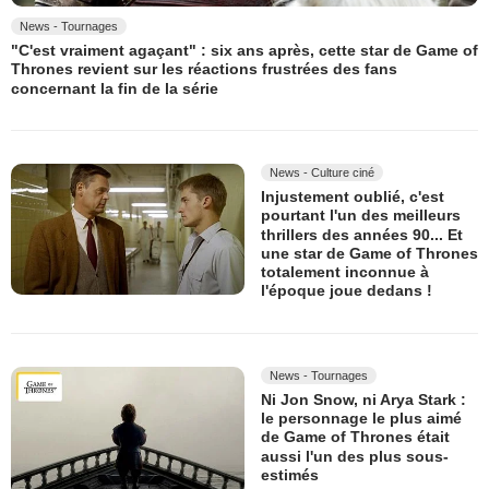
News - Tournages
"C'est vraiment agaçant" : six ans après, cette star de Game of
Thrones revient sur les réactions frustrées des fans
concernant la fin de la série
News - Culture ciné
Injustement oublié, c'est
pourtant l'un des meilleurs
thrillers des années 90... Et
une star de Game of Thrones
totalement inconnue à
l'époque joue dedans !
News - Tournages
Ni Jon Snow, ni Arya Stark :
le personnage le plus aimé
de Game of Thrones était
aussi l'un des plus sous-
estimés