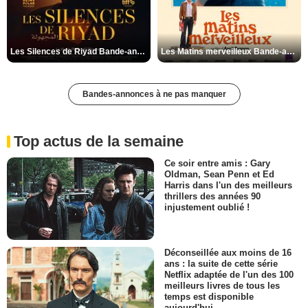
Les Silences de Riyad Bande-annonce VO STFR
Les Matins merveilleux Bande-annonce VF
Bandes-annonces à ne pas manquer
Top actus de la semaine
Ce soir entre amis : Gary
Oldman, Sean Penn et Ed
Harris dans l'un des meilleurs
thrillers des années 90
injustement oublié !
Déconseillée aux moins de 16
ans : la suite de cette série
Netflix adaptée de l'un des 100
meilleurs livres de tous les
temps est disponible
aujourd'hui