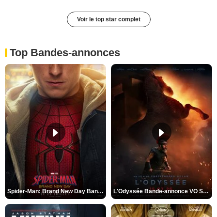
Voir le top star complet
Top Bandes-annonces
Spider-Man: Brand New Day Bande-annonce VO STFR
L'Odyssée Bande-annonce VO STFR