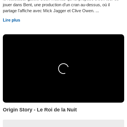
jouer dans Bent, une production d’un cran au-dessus, où il
partage l’affiche avec Mick Jagger et Clive Owen. ...
Lire plus
Origin Story - Le Roi de la Nuit