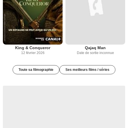
King & Conqueror
Qajaq Man
12 février 2026
Date de sortie inconnue
Toute sa filmographie
Ses meilleurs films / séries