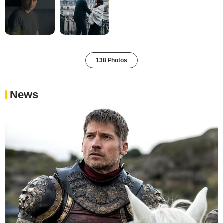
138 Photos
News