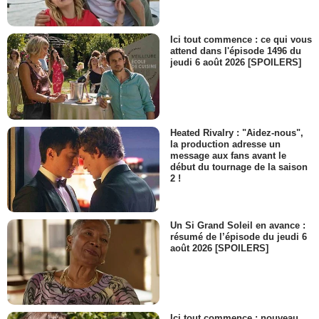
Ici tout commence : ce qui vous
attend dans l'épisode 1496 du
jeudi 6 août 2026 [SPOILERS]
Heated Rivalry : "Aidez-nous",
la production adresse un
message aux fans avant le
début du tournage de la saison
2 !
Un Si Grand Soleil en avance :
résumé de l’épisode du jeudi 6
août 2026 [SPOILERS]
Ici tout commence : nouveau