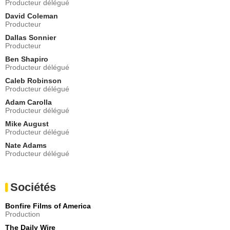
Producteur délégué
David Coleman
Producteur
Dallas Sonnier
Producteur
Ben Shapiro
Producteur délégué
Caleb Robinson
Producteur délégué
Adam Carolla
Producteur délégué
Mike August
Producteur délégué
Nate Adams
Producteur délégué
Sociétés
Bonfire Films of America
Production
The Daily Wire