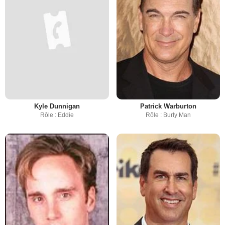
Kyle Dunnigan
Patrick Warburton
Rôle : Eddie
Rôle : Burly Man