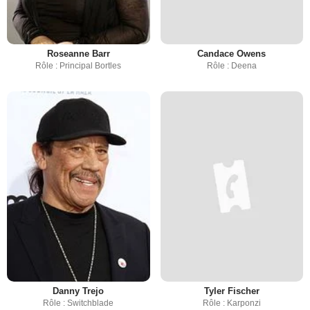
Roseanne Barr
Candace Owens
Rôle : Principal Bortles
Rôle : Deena
Danny Trejo
Tyler Fischer
Rôle : Switchblade
Rôle : Karponzi