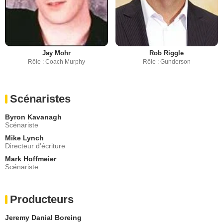
Jay Mohr
Rob Riggle
Rôle : Coach Murphy
Rôle : Gunderson
Scénaristes
Byron Kavanagh
Scénariste
Mike Lynch
Directeur d’écriture
Mark Hoffmeier
Scénariste
Producteurs
Jeremy Danial Boreing