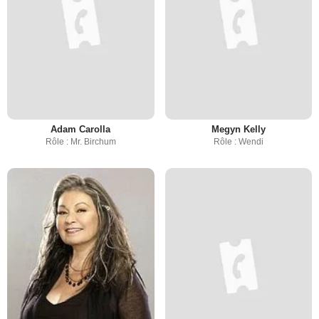
Adam Carolla
Megyn Kelly
Rôle : Mr. Birchum
Rôle : Wendi