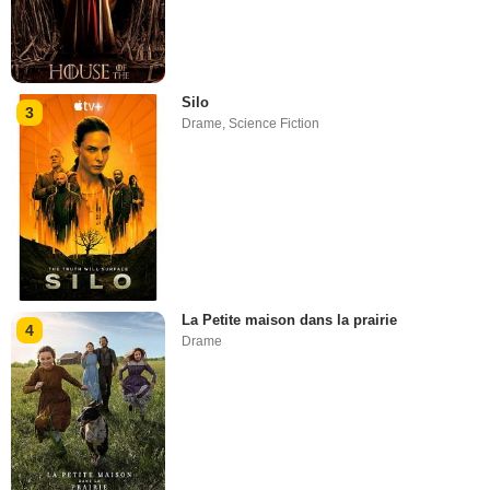
Silo
3
Drame
,
Science Fiction
La Petite maison dans la prairie
4
Drame