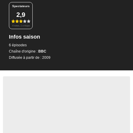
Spectateurs
2,9
4 notes, 1 critique
Infos saison
6 épisodes
Chaîne d'origine :
BBC
Diffusée à partir de : 2009