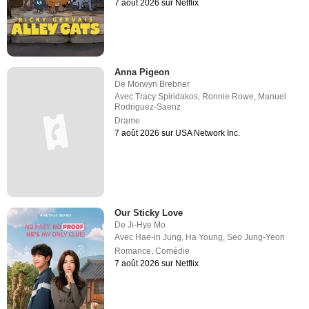
7 août 2026 sur Netflix
Anna Pigeon
De
Morwyn Brebner
Avec
Tracy Spiridakos
,
Ronnie Rowe
,
Manuel
Rodriguez-Saenz
Drame
7 août 2026 sur USA Network Inc.
Our Sticky Love
De
Ji-Hye Mo
Avec
Hae-in Jung
,
Ha Young
,
Seo Jung-Yeon
Romance
,
Comédie
7 août 2026 sur Netflix