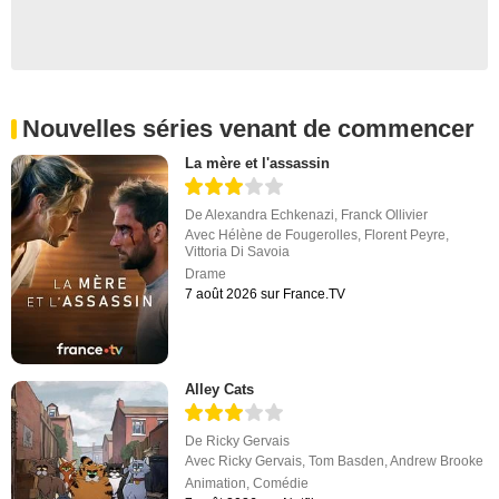
Nouvelles séries venant de commencer
La mère et l'assassin
De
Alexandra Echkenazi
,
Franck Ollivier
Avec
Hélène de Fougerolles
,
Florent Peyre
,
Vittoria Di Savoia
Drame
7 août 2026 sur France.TV
Alley Cats
De
Ricky Gervais
Avec
Ricky Gervais
,
Tom Basden
,
Andrew Brooke
Animation
,
Comédie