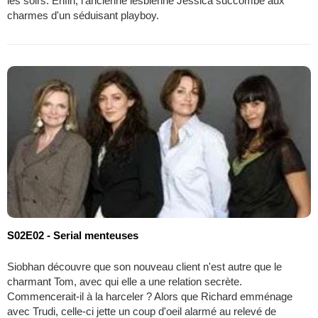
les soirs. Enfin, l'ancienne lesbienne Jessica succombe aux
charmes d'un séduisant playboy.
S02E02 - Serial menteuses
Siobhan découvre que son nouveau client n'est autre que le
charmant Tom, avec qui elle a une relation secrète.
Commencerait-il à la harceler ? Alors que Richard emménage
avec Trudi, celle-ci jette un coup d'oeil alarmé au relevé de