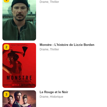
Drame
,
Thriller
Monstre : L'histoire de Lizzie Borden
2
Drame
,
Thriller
Le Rouge et le Noir
3
Drame
,
Historique