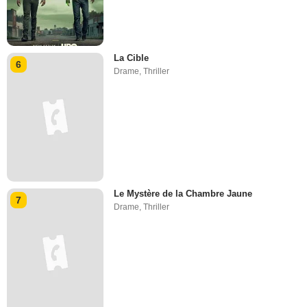
La Cible
6
Drame
,
Thriller
Le Mystère de la Chambre Jaune
7
Drame
,
Thriller