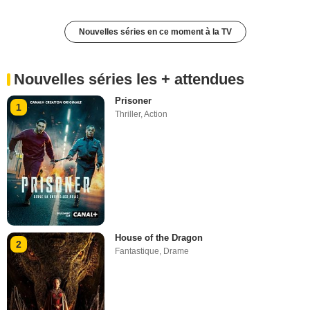
Nouvelles séries en ce moment à la TV
Nouvelles séries les + attendues
Prisoner
1
Thriller
,
Action
House of the Dragon
2
Fantastique
,
Drame