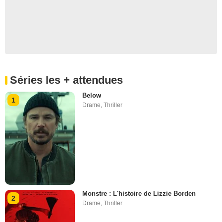
Séries les + attendues
Below
1
Drame
,
Thriller
Monstre : L'histoire de Lizzie Borden
2
Drame
,
Thriller