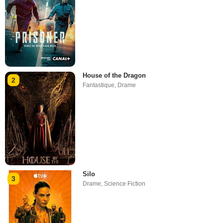
House of the Dragon
2
Fantastique
,
Drame
Silo
3
Drame
,
Science Fiction