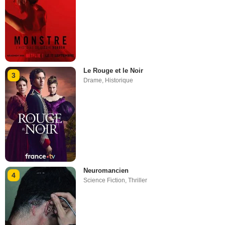
Le Rouge et le Noir
3
Drame
,
Historique
Neuromancien
4
Science Fiction
,
Thriller