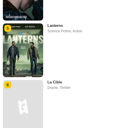
Lanterns
5
Science Fiction
,
Action
La Cible
6
Drame
,
Thriller