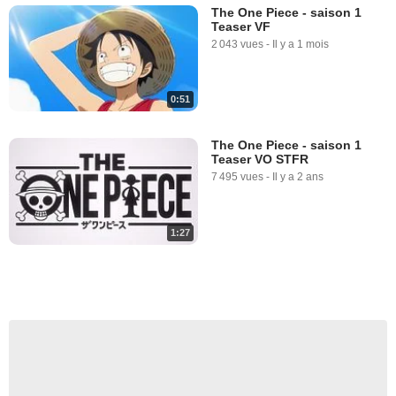
The One Piece - saison 1
Teaser VF
2 043 vues
-
Il y a 1 mois
0:51
The One Piece - saison 1
Teaser VO STFR
7 495 vues
-
Il y a 2 ans
1:27