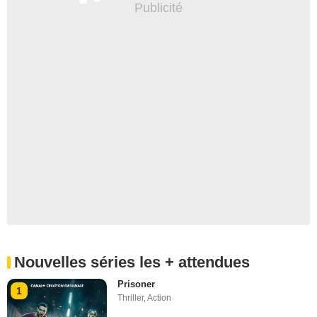
Nouvelles séries les + attendues
Prisoner
1
Thriller
,
Action