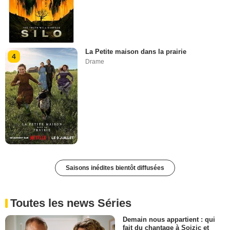
La Petite maison dans la prairie
4
Drame
Saisons inédites bientôt diffusées
Toutes les news Séries
Demain nous appartient : qui
fait du chantage à Soizic et