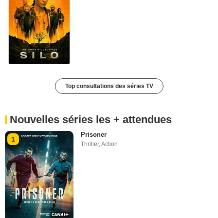
Top consultations des séries TV
Nouvelles séries les + attendues
Prisoner
1
Thriller
,
Action