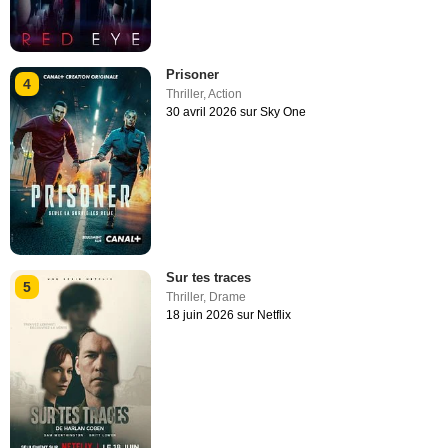
Prisoner
4
Thriller
,
Action
30 avril 2026 sur Sky One
Sur tes traces
5
Thriller
,
Drame
18 juin 2026 sur Netflix