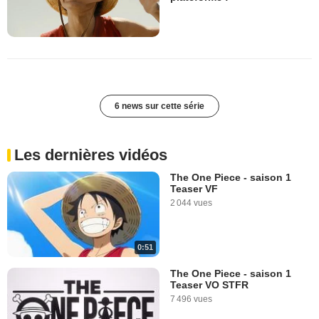
6 news sur cette série
Les dernières vidéos
The One Piece - saison 1
Teaser VF
2 044 vues
0:51
The One Piece - saison 1
Teaser VO STFR
7 496 vues