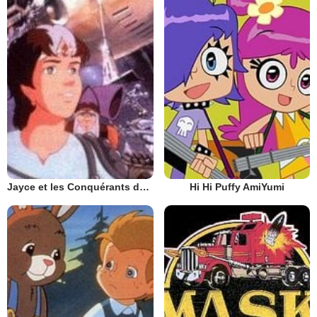
Hi Hi Puffy AmiYumi
Jayce et les Conquérants de la Lumière