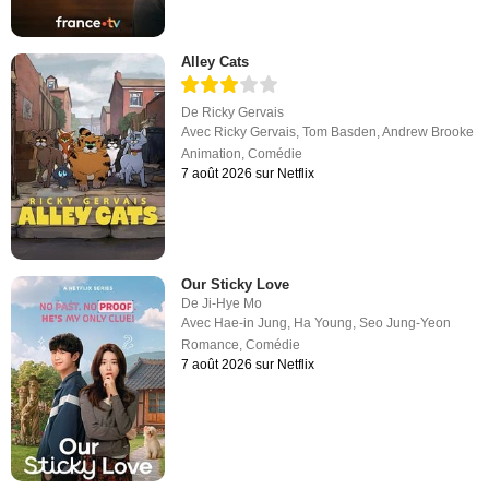
Alley Cats
De
Ricky Gervais
Avec
Ricky Gervais
,
Tom Basden
,
Andrew Brooke
Animation
,
Comédie
7 août 2026 sur Netflix
Our Sticky Love
De
Ji-Hye Mo
Avec
Hae-in Jung
,
Ha Young
,
Seo Jung-Yeon
Romance
,
Comédie
7 août 2026 sur Netflix