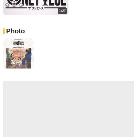
1:27
Photo