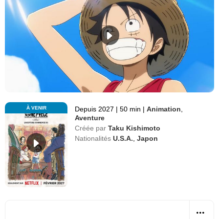
À VENIR
Depuis 2027
|
50 min
|
Animation
,
Aventure
Créée par
Taku Kishimoto
Nationalités
U.S.A.
,
Japon