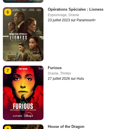
Opérations Spéciales : Lioness
6
Espionnage
,
Drame
23 juillet 2023 sur Paramount+
Furious
7
Drame
,
Thriller
27 juillet 2026 sur Hulu
House of the Dragon