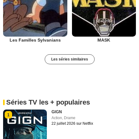
Les Familles Sylvanians
MASK
Les séries similaires
Séries TV les + populaires
GIGN
1
Action
,
Drame
22 juillet 2026 sur Netflix